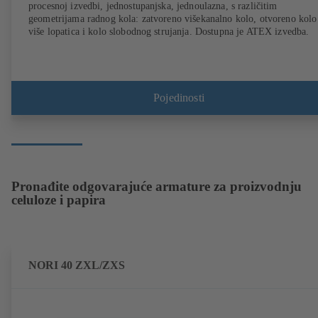
procesnoj izvedbi, jednostupanjska, jednoulazna, s različitim
geometrijama radnog kola: zatvoreno višekanalno kolo, otvoreno kolo
više lopatica i kolo slobodnog strujanja. Dostupna je ATEX izvedba.
Pojedinosti
Pronađite odgovarajuće armature za proizvodnju
celuloze i papira
NORI 40 ZXL/ZXS