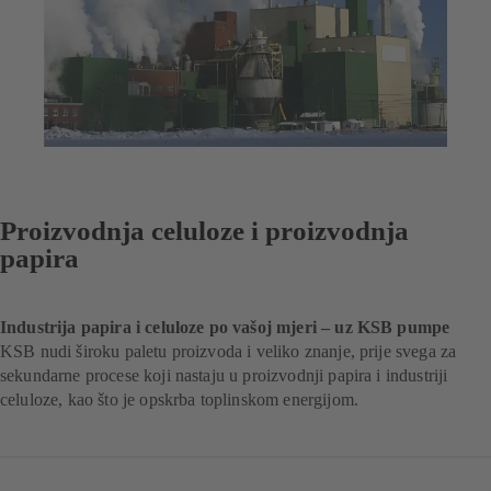
Proizvodnja celuloze i proizvodnja
papira
Industrija papira i celuloze po vašoj mjeri – uz KSB pumpe
KSB nudi široku paletu proizvoda i veliko znanje, prije svega za
sekundarne procese koji nastaju u proizvodnji papira i industriji
celuloze, kao što je opskrba toplinskom energijom.