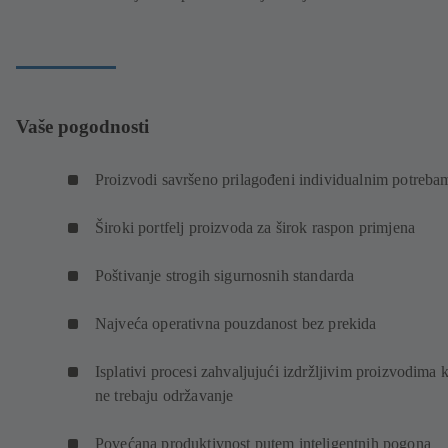
Vaše pogodnosti
Proizvodi savršeno prilagođeni individualnim potreb
Široki portfelj proizvoda za širok raspon primjena
Poštivanje strogih sigurnosnih standarda
Najveća operativna pouzdanost bez prekida
Isplativi procesi zahvaljujući izdržljivim proizvodima k
ne trebaju održavanje
Povećana produktivnost putem inteligentnih pogona