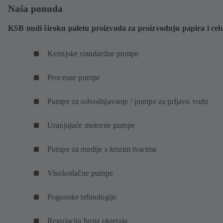
Naša ponuda
KSB nudi široku paletu proizvoda za proizvodnju papira i cel
Kemijske standardne pumpe
Procesne pumpe
Pumpe za odvodnjavanje / pumpe za prljavu vodu
Uranjajuće motorne pumpe
Pumpe za medije s krutim tvarima
Visokotlačne pumpe
Pogonske tehnologije
Regulacija broja okretaja