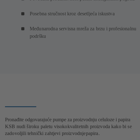
Posebna stručnost kroz desetljeća iskustva
Međunarodna servisna mreža za brzu i profesionalnu
podršku
Pronađite odgovarajuće pumpe za proizvodnju celuloze i papira
KSB nudi široku paletu visokokvalitetnih proizvoda kako bi se
zadovoljili tehnički zahtjevi proizvodnjepapira.