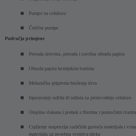
Pumpe za celulozu
Čelične pumpe
Područja primjene
Prerada sirovina, prerada i završna obrada papira
Obrada papira kemijskim tvarima
Mehanička priprema brušenja drva
Isparavanje sulfita ili sulfata za proizvodnju celuloze
Otopina vlakana i pomak s filerima i pomoćnim tvarim
Crpljenje suspenzija različitih gustoća materijala i vrst
materijala uz posebna svojstva tijeka