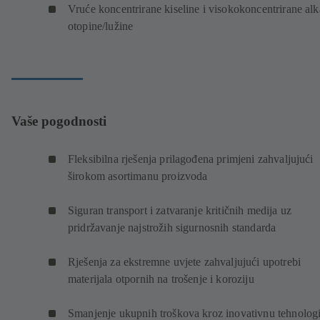
Vruće koncentrirane kiseline i visokokoncentrirane alk
otopine/lužine
Vaše pogodnosti
Fleksibilna rješenja prilagođena primjeni zahvaljujući
širokom asortimanu proizvoda
Siguran transport i zatvaranje kritičnih medija uz
pridržavanje najstrožih sigurnosnih standarda
Rješenja za ekstremne uvjete zahvaljujući upotrebi
materijala otpornih na trošenje i koroziju
Smanjenje ukupnih troškova kroz inovativnu tehnolog