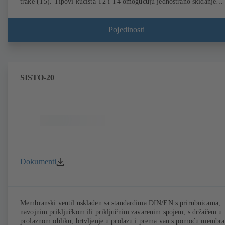
trake (T5). Tipovi kućišta T2 i T4 omogućuju jednostrano skidanje
prirubnice i ugradnju jedinice kao završne armature s protuprirubnico
Priključak prema EN, ASME, JIS.
Pojedinosti
SISTO-20
Dokumenti
Membranski ventil usklađen sa standardima DIN/EN s prirubnicama,
navojnim priključkom ili priključnim zavarenim spojem, s držačem u
prolaznom obliku, brtvljenje u prolazu i prema van s pomoću membr