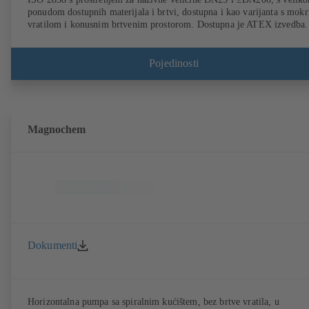
ponudom dostupnih materijala i brtvi, dostupna i kao varijanta s mok
vratilom i konusnim brtvenim prostorom. Dostupna je ATEX izvedba.
Pojedinosti
Magnochem
Dokumenti
Horizontalna pumpa sa spiralnim kućištem, bez brtve vratila, u