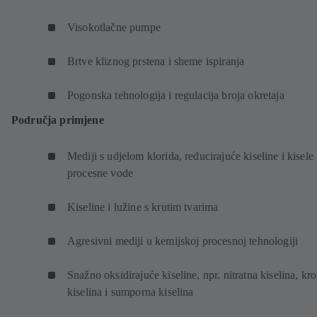
Visokotlačne pumpe
Brtve kliznog prstena i sheme ispiranja
Pogonska tehnologija i regulacija broja okretaja
Područja primjene
Mediji s udjelom klorida, reducirajuće kiseline i kisele
procesne vode
Kiseline i lužine s krutim tvarima
Agresivni mediji u kemijskoj procesnoj tehnologiji
Snažno oksidirajuće kiseline, npr. nitratna kiselina, k
kiselina i sumporna kiselina