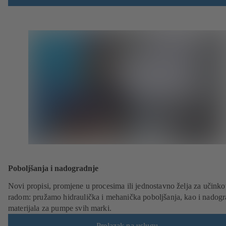
Poboljšanja i nadogradnje
Novi propisi, promjene u procesima ili jednostavno želja za učinko
radom: pružamo hidraulička i mehanička poboljšanja, kao i nadogr
materijala za pumpe svih marki.
Prelazak na uslugu