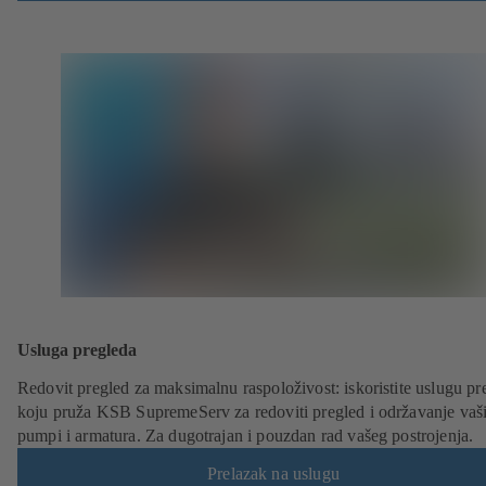
Usluga pregleda
Redovit pregled za maksimalnu raspoloživost: iskoristite uslugu pr
koju pruža KSB SupremeServ za redoviti pregled i održavanje vaš
pumpi i armatura. Za dugotrajan i pouzdan rad vašeg postrojenja.
Prelazak na uslugu