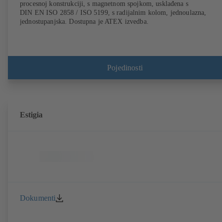
procesnoj konstrukciji, s magnetnom spojkom, usklađena s
DIN EN ISO 2858 / ISO 5199, s radijalnim kolom, jednoulazna,
jednostupanjska. Dostupna je ATEX izvedba.
Pojedinosti
Estigia
Dokumenti