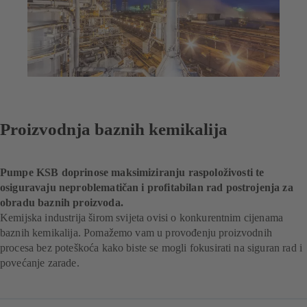
Proizvodnja baznih kemikalija
Pumpe KSB doprinose maksimiziranju raspoloživosti te
osiguravaju neproblematičan i profitabilan rad postrojenja za
obradu baznih proizvoda.
Kemijska industrija širom svijeta ovisi o konkurentnim cijenama
baznih kemikalija. Pomažemo vam u provođenju proizvodnih
procesa bez poteškoća kako biste se mogli fokusirati na siguran rad i
povećanje zarade.