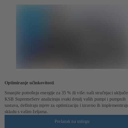
Optimiranje učinkovitosti
Smanjite potrošnju energije za 35 % ili više: naši stručnjaci uključe
KSB SupremeServ analiziraju svaki detalj vaših pumpi i pumpnih
sustava, definiraju mjere za optimizaciju i izravno ih implementiraj
skladu s vašim željama.
Prelazak na uslugu