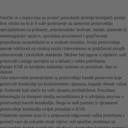
Suočite se s izazovima uz pomoć pouzdanih rješenja kemijskih pumpi
Bez obzira na to je li vaše postrojenje za masovnu proizvodnju
specijalizirano za polimere, petrokemijske derivate, metale, minerale ili
metalorganske spojeve, apsolutna pouzdanost i sprječavanje
propuštanja nezaobilazni su u svakom trenutku. Svoju proizvodnju
morate održavati na visokoj razini i istovremeno se pridržavati strogih
zdravstvenih i ekoloških standarda. Možete biti sigurni u sljedeće: naši
proizvodi i usluge razvijeni su u skladu s vašim potrebama.
Pumpe KSB za kemijsku industriju iznimno su pouzdane, dan za
danom
Ako rukovodite postrojenjem za proizvodnju baznih proizvoda koje
proizvodi kemikalije po konkurentnim cijenama, trajanje obrade važan
je čimbenik koji utječe na vašu ukupnu profitabilnost. Pouzdana
tehnologija za transport medija nezaobilazna je u odvijanju procesa u
proizvodnji baznih kemikalija. Stoga se naši partneri iz djelatnosti
proizvodnje kemikalija uvijek pouzdaju u KSB.
Odaberite opremu koja će u potpunosti odgovarati vašim potrebama i
pomoći vam da ostvarite svoje ciljeve: naš opsežan asortiman za
proizvodnju baznih kemikalija obuhvaća standardne kemijske pumpe i