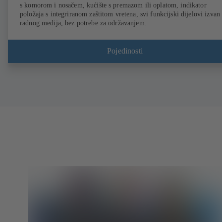
s komorom i nosačem, kućište s premazom ili oplatom, indikator
položaja s integriranom zaštitom vretena, svi funkcijski dijelovi izvan
radnog medija, bez potrebe za održavanjem.
Pojedinosti