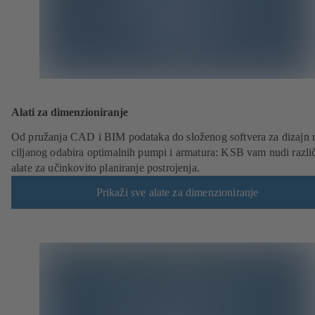
Alati za dimenzioniranje
Od pružanja CAD i BIM podataka do složenog softvera za dizajn r
ciljanog odabira optimalnih pumpi i armatura: KSB vam nudi različ
alate za učinkovito planiranje postrojenja.
Prikaži sve alate za dimenzioniranje