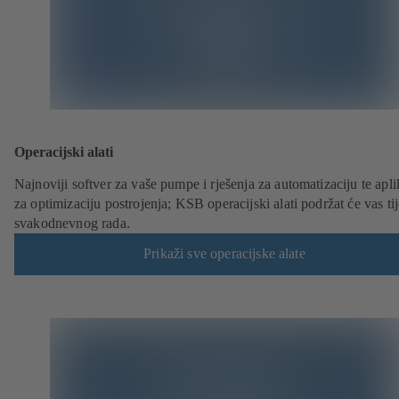
Operacijski alati
Najnoviji softver za vaše pumpe i rješenja za automatizaciju te apli
za optimizaciju postrojenja; KSB operacijski alati podržat će vas t
svakodnevnog rada.
Prikaži sve operacijske alate