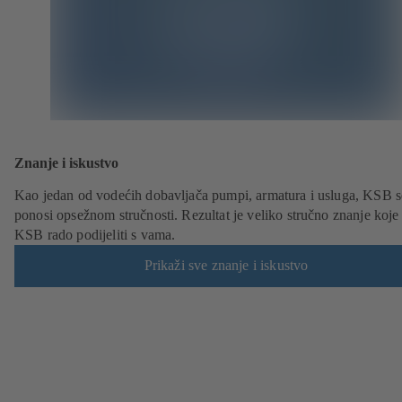
Znanje i iskustvo
Kao jedan od vodećih dobavljača pumpi, armatura i usluga, KSB s
ponosi opsežnom stručnosti. Rezultat je veliko stručno znanje koje
KSB rado podijeliti s vama.
Prikaži sve znanje i iskustvo