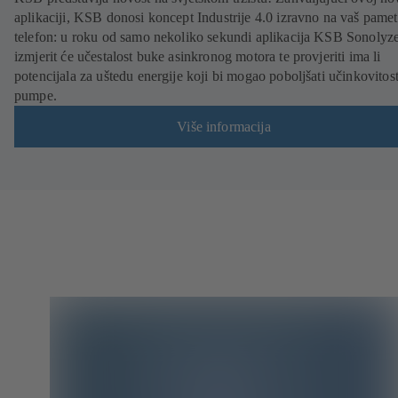
aplikaciji, KSB donosi koncept Industrije 4.0 izravno na vaš pamet
telefon: u roku od samo nekoliko sekundi aplikacija KSB Sonolyz
izmjerit će učestalost buke asinkronog motora te provjeriti ima li
potencijala za uštedu energije koji bi mogao poboljšati učinkovitos
pumpe.
Više informacija