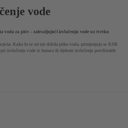
ačenje vode
ta voda za piće – zahvaljujući izvlačenju vode uz tvrtku
cjena. Kako bi se od nje dobila pitka voda, primjenjuju se KSB
pri izvlačenju vode iz bunara ili tijekom izvlačenja površinskih