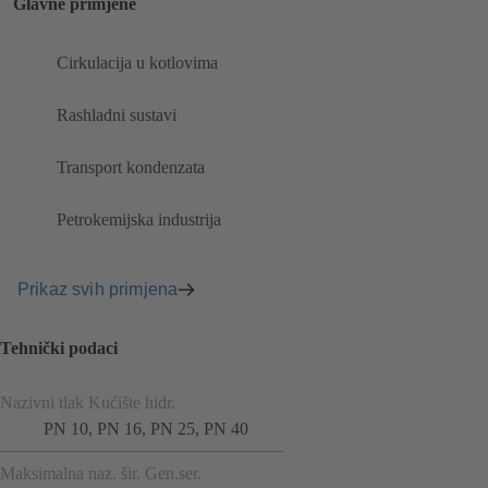
Glavne primjene
Cirkulacija u kotlovima
Rashladni sustavi
Transport kondenzata
Petrokemijska industrija
Prikaz svih primjena
Tehnički podaci
Nazivni tlak Kućište hidr.
PN 10, PN 16, PN 25, PN 40
Maksimalna naz. šir. Gen.ser.