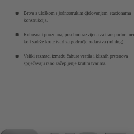
Brtva s uloškom s jednostrukim djelovanjem, stacionarna
konstrukcija.
Robusna i pouzdana, posebno razvijena za transportne me
koji sadrže krute tvari za područje rudarstva (mining).
Veliki razmaci između čahure vratila i kliznih prstenova
sprječavaju rano začepljenje krutim tvarima.