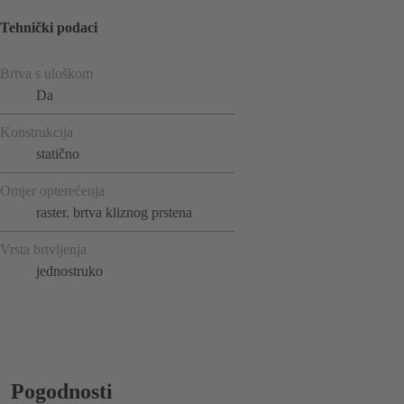
Tehnički podaci
Brtva s uloškom
Da
Konstrukcija
statično
Omjer opterećenja
raster. brtva kliznog prstena
Vrsta brtvljenja
jednostruko
Pogodnosti