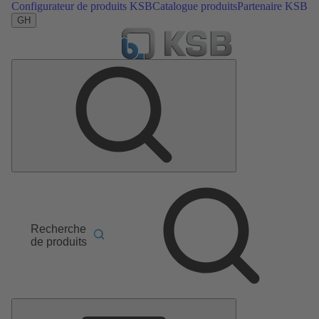
Configurateur de produits KSB
Catalogue produits
Partenaire KSB
GH
Recherche
de produits
Menu
principal