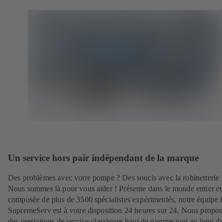
Un service hors pair indépendant de la marque
Des problèmes avec votre pompe ? Des soucis avec la robinetterie 
Nous sommes là pour vous aider ! Présente dans le monde entier et
composée de plus de 3500 spécialistes expérimentés, notre équip
SupremeServ est à votre disposition 24 heures sur 24. Nous propo
des prestations de service classiques haut de gamme tout au long d