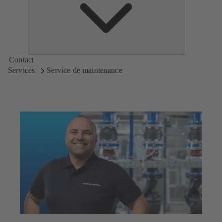
KSB
Contact
Services
Service de maintenance