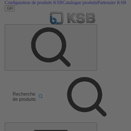
Configurateur de produits KSB
Catalogue produits
Partenaire KSB
GH
Recherche
de produits
Menu
principal