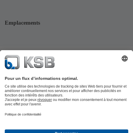
Emplacements
Catalogue produits
KSB SupremeServ : Pièces de rechange
Premium
service : service premium pour les pompes et les robinets
Outils