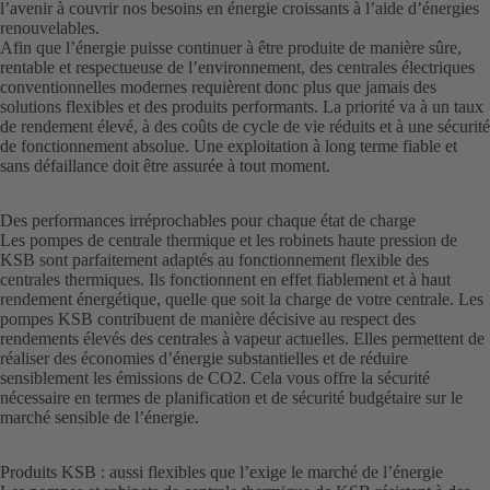
l’avenir à couvrir nos besoins en énergie croissants à l’aide d’énergies
renouvelables.
Afin que l’énergie puisse continuer à être produite de manière sûre,
rentable et respectueuse de l’environnement, des centrales électriques
conventionnelles modernes requièrent donc plus que jamais des
solutions flexibles et des produits performants. La priorité va à un taux
de rendement élevé, à des coûts de cycle de vie réduits et à une sécurité
de fonctionnement absolue. Une exploitation à long terme fiable et
sans défaillance doit être assurée à tout moment.
Des performances irréprochables pour chaque état de charge
Les pompes de centrale thermique et les robinets haute pression de
KSB sont parfaitement adaptés au fonctionnement flexible des
centrales thermiques. Ils fonctionnent en effet fiablement et à haut
rendement énergétique, quelle que soit la charge de votre centrale. Les
pompes KSB contribuent de manière décisive au respect des
rendements élevés des centrales à vapeur actuelles. Elles permettent de
réaliser des économies d’énergie substantielles et de réduire
sensiblement les émissions de CO2. Cela vous offre la sécurité
nécessaire en termes de planification et de sécurité budgétaire sur le
marché sensible de l’énergie.
Produits KSB : aussi flexibles que l’exige le marché de l’énergie