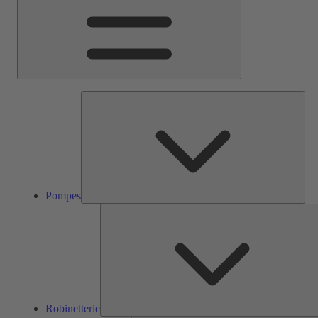
Pom
Pompes
Robinetterie