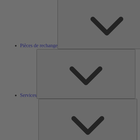
Pièces de rechange
Ser
Services
So