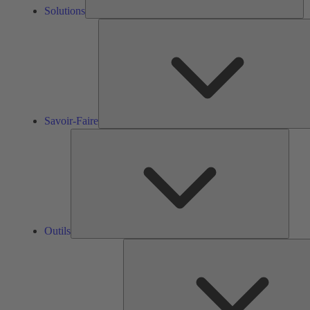
Solutions
Savoir-Faire
Outils
Outils