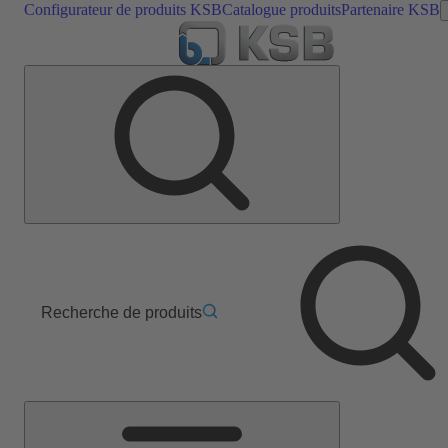
Configurateur de produits KSB
Catalogue produits
Partenaire KSB
Recherche de produits
Menu
principal