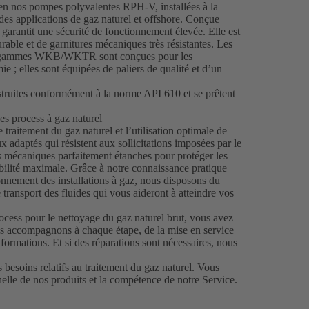
en nos pompes polyvalentes RPH-V, installées à la
 des applications de gaz naturel et offshore. Conçue
arantit une sécurité de fonctionnement élevée. Elle est
rable et de garnitures mécaniques très résistantes. Les
nos gammes WKB/WKTR sont conçues pour les
ie ; elles sont équipées de paliers de qualité et d’un
truites conformément à la norme API 610 et se prêtent
es process à gaz naturel
traitement du gaz naturel et l’utilisation optimale de
adaptés qui résistent aux sollicitations imposées par le
es mécaniques parfaitement étanches pour protéger les
nibilité maximale. Grâce à notre connaissance pratique
ionnement des installations à gaz, nous disposons du
 transport des fluides qui vous aideront à atteindre vos
rocess pour le nettoyage du gaz naturel brut, vous avez
us accompagnons à chaque étape, de la mise en service
 formations. Et si des réparations sont nécessaires, nous
esoins relatifs au traitement du gaz naturel. Vous
elle de nos produits et la compétence de notre Service.