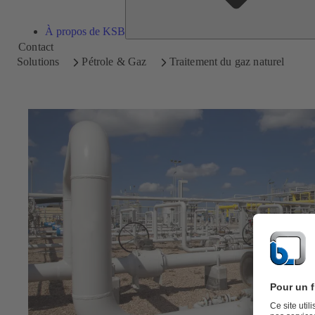
À propos de KSB
Contact
Solutions
Pétrole & Gaz
Traitement du gaz naturel