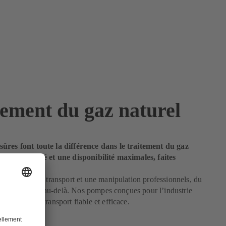
tement du gaz naturel
ûres font toute la différence dans le traitement du gaz
r une sécurité et une disponibilité maximales, faites
 KSB.
l nécessite un transport et une manipulation professionnels, du
 installation et au-delà. Nos pompes conçues pour l’industrie
 assurent un transport fiable et efficace.