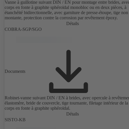
Vanne à guillotine suivant DIN / EN pour montage entre brides, ave
corps en fonte à graphite sphéroïdal monobloc ou en deux pièces, à
étanchéité bidirectionnelle, avec garniture de presse-étoupe, tige non
montante, protection contre la corrosion par revêtement époxy.
Détails
COBRA-SGP/SGO
Documents
Robinet-vanne suivant DIN / EN à brides, avec opercule à revêteme
élastomère, bride de couvercle, tige tournante, filetage intérieur de la 
corps en fonte à graphite sphéroïdal.
Détails
SISTO-KB