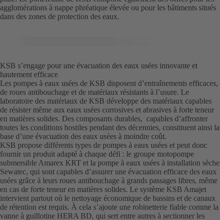
agglomérations à nappe phréatique élevée ou pour les bâtiments situés
dans des zones de protection des eaux.
KSB s’engage pour une évacuation des eaux usées innovante et
hautement efficace
Les pompes à eaux usées de KSB disposent d’entraînements efficaces,
de roues antibouchage et de matériaux résistants à l’usure. Le
laboratoire des matériaux de KSB développe des matériaux capables
de résister même aux eaux usées corrosives et abrasives à forte teneur
en matières solides. Des composants durables, capables d’affronter
toutes les conditions hostiles pendant des décennies, constituent ainsi la
base d’une évacuation des eaux usées à moindre coût.
KSB propose différents types de pompes à eaux usées et peut donc
fournir un produit adapté à chaque défi : le groupe motopompe
submersible Amarex KRT et la pompe à eaux usées à installation sèche
Sewatec, qui sont capables d’assurer une évacuation efficace des eaux
usées grâce à leurs roues antibouchage à grands passages libres, même
en cas de forte teneur en matières solides. Le système KSB Amajet
intervient partout où le nettoyage économique de bassins et de canaux
de rétention est requis. À cela s’ajoute une robinetterie fiable comme la
vanne à guillotine HERA BD, qui sert entre autres à sectionner les