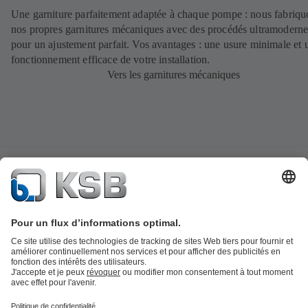
Une garniture parfaitement adaptée à chaque pompe : nous fabriqu
nos propres garnitures mécaniques avec des procédés ultramoderne
pour un ajustement parfait. Vos avantages : une usure minimale et 
fonctionnement efficace de votre installation.
Vers les garnitures mécaniques