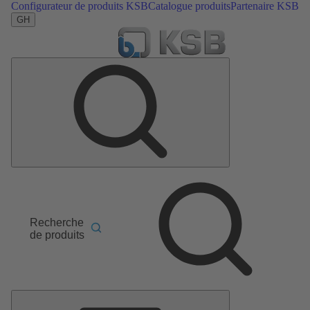
Configurateur de produits KSB
Catalogue produits
Partenaire KSB
GH
Recherche
de produits
Menu
principal