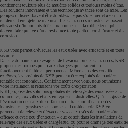
contiennent toujours plus de matières solides et toujours moins d’eau.
Des solutions innovantes et une technologie avancée sont de mise. Les
pompes utilisées doivent être durables, ne pas s’obstruer et avoir un
rendement énergétique maximal. Les eaux usées industrielles posent
elles aussi d’importants défis aux pompes et à la robinetterie qui
doivent faire preuve d’une résistance toute particulière à l’usure et à la
corrosion.
KSB vous permet d’évacuer les eaux usées avec efficacité et en toute
sécurité
Dans le domaine du relevage et de l’évacuation des eaux usées, KSB
propose des pompes pour eaux chargées qui assurent un
fonctionnement fiable en permanence. Même dans des conditions
extrêmes, les produits de KSB peuvent être exploités de manière
rentable et économique. Conjointement avec vous, nous optimisons
votre installation et réduisons vos coûts d’exploitation.
KSB propose des solutions globales de relevage des eaux usées aux
communes, aux villes et aux entreprises industrielles. Qu’il s’agisse de
l’évacuation des eaux de surface ou du transport d’eaux usées
industrielles agressives : les pompes et la robinetterie KSB vous
permettent de relever et d’évacuer vos eaux usées de manière sûre,
efficace et avec peu d’entretien – que ce soit dans les installations de
relevage des eaux usées et chargéesud ou pour le drainage des eaux de
pluie. Le portefeuille de KSB comporte également des offres pour les