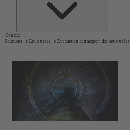
KSB
Contact
Solutions
Eaux usées
Évacuation et transport des eaux usées