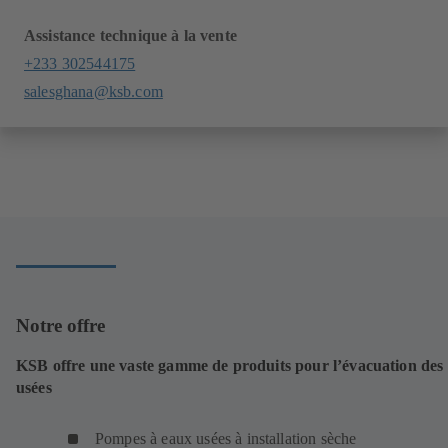
Assistance technique à la vente
+233 302544175
salesghana@ksb.com
Notre offre
KSB offre une vaste gamme de produits pour l’évacuation des
usées
Pompes à eaux usées à installation sèche