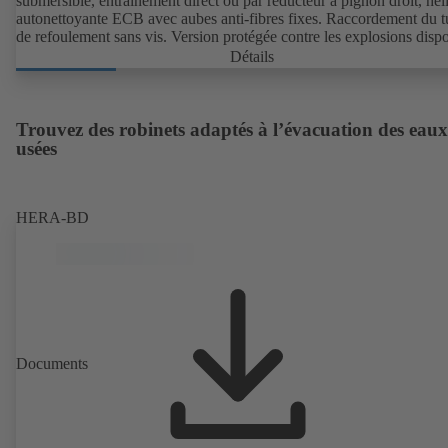
submersible, entraînement direct ou par réducteur à pignon droit, hél
autonettoyante ECB avec aubes anti-fibres fixes. Raccordement du 
de refoulement sans vis. Version protégée contre les explosions dispo
Détails
Trouvez des robinets adaptés à l’évacuation des eaux
usées
HERA-BD
Documents