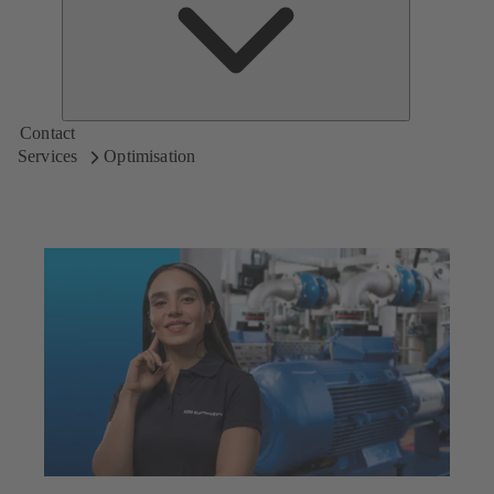
KSB
Contact
Services
Optimisation