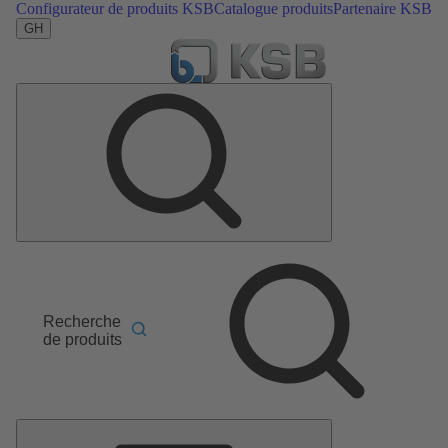
Configurateur de produits KSB
Catalogue produits
Partenaire KSB
GH
Recherche
de produits
Menu
principal