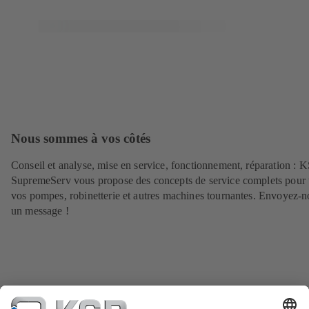
Nous sommes à vos côtés
Conseil et analyse, mise en service, fonctionnement, réparation : 
SupremeServ vous propose des concepts de service complets pour 
vos pompes, robinetterie et autres machines tournantes. Envoyez-n
un message !