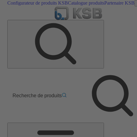
Configurateur de produits KSB
Catalogue produits
Partenaire KSB
Recherche de produits
Menu
principal