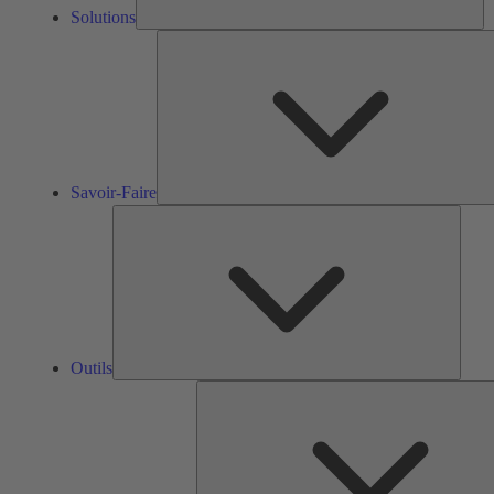
Solutions
Savoir-Faire
Outils
Outils