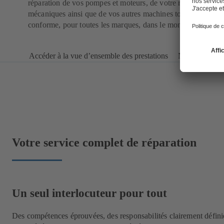
réparation de vos pompes et moteurs, de votre robinetterie et
mécaniques ainsi que de vos autres machines tournantes, de
conforme, pour toutes les marques, dans le monde entier.
Accéder à la vue d’ensemble des prestations
Nous contacte
Votre service complet de réparation
Un seul interlocuteur pour tout
Des compétences éprouvées, des responsabilités clairement défini