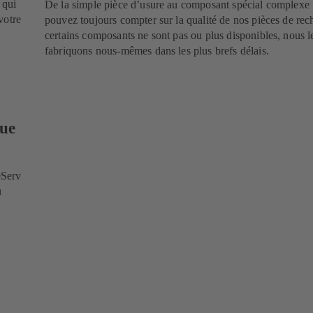
 qui
De la simple pièce d’usure au composant spécial complexe 
votre
pouvez toujours compter sur la qualité de nos pièces de rec
certains composants ne sont pas ou plus disponibles, nous l
fabriquons nous-mêmes dans les plus brefs délais.
que
eServ
u