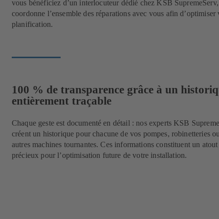
vous bénéficiez d’un interlocuteur dédié chez KSB SupremeServ,
coordonne l’ensemble des réparations avec vous afin d’optimiser 
planification.
100 % de transparence grâce à un histori
entièrement traçable
Chaque geste est documenté en détail : nos experts KSB Suprem
créent un historique pour chacune de vos pompes, robinetteries o
autres machines tournantes. Ces informations constituent un atout
précieux pour l’optimisation future de votre installation.