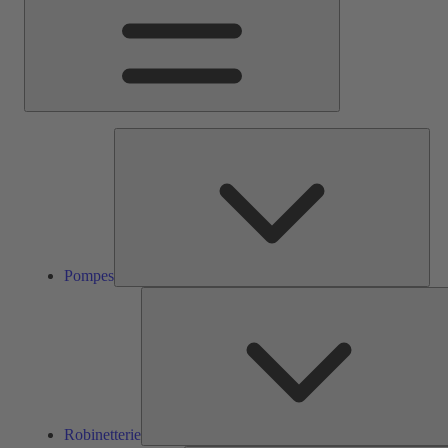
Pom
Pompes
Robinetterie