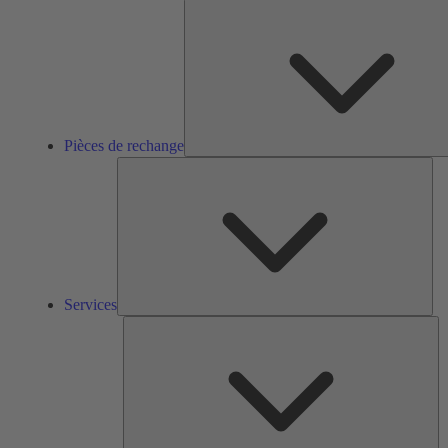
Pièces de rechange
Ser
Services
So