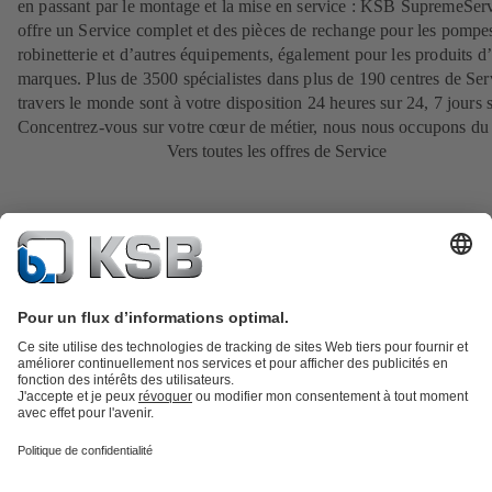
en passant par le montage et la mise en service : KSB SupremeSer
offre un Service complet et des pièces de rechange pour les pompes
robinetterie et d’autres équipements, également pour les produits d’
marques. Plus de 3500 spécialistes dans plus de 190 centres de Ser
travers le monde sont à votre disposition 24 heures sur 24, 7 jours s
Concentrez-vous sur votre cœur de métier, nous nous occupons du 
Vers toutes les offres de Service
Catalogue produits
KSB SupremeServ : Pièces de rechange
Premium