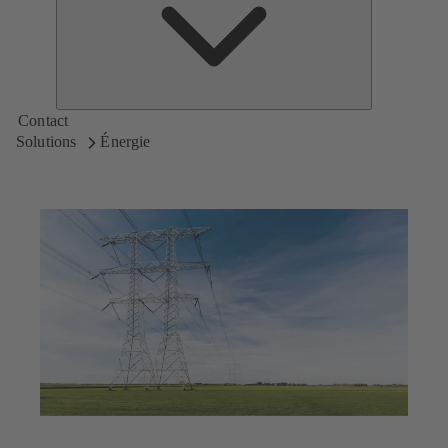
KSB
Contact
Solutions
Énergie