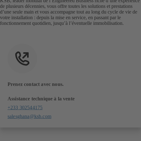
KSB, leader mondial de l’Engineered Business riche d’une expérience
de plusieurs décennies, vous offre toutes les solutions et prestations
d’une seule main et vous accompagne tout au long du cycle de vie de
votre installation : depuis la mise en service, en passant par le
fonctionnement quotidien, jusqu’à l’éventuelle immobilisation.
Prenez contact avec nous.
Assistance technique à la vente
+233 302544175
salesghana@ksb.com