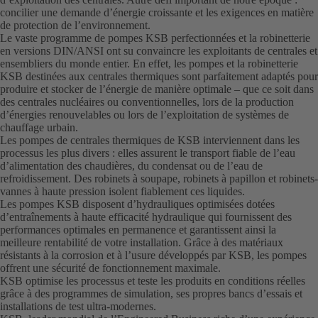
concilier une demande d’énergie croissante et les exigences en matière
de protection de l’environnement.
Le vaste programme de pompes KSB perfectionnées et la robinetterie
en versions DIN/ANSI ont su convaincre les exploitants de centrales et
ensembliers du monde entier. En effet, les pompes et la robinetterie
KSB destinées aux centrales thermiques sont parfaitement adaptés pour
produire et stocker de l’énergie de manière optimale – que ce soit dans
des centrales nucléaires ou conventionnelles, lors de la production
d’énergies renouvelables ou lors de l’exploitation de systèmes de
chauffage urbain.
Les pompes de centrales thermiques de KSB interviennent dans les
processus les plus divers : elles assurent le transport fiable de l’eau
d’alimentation des chaudières, du condensat ou de l’eau de
refroidissement. Des robinets à soupape, robinets à papillon et robinets-
vannes à haute pression isolent fiablement ces liquides.
Les pompes KSB disposent d’hydrauliques optimisées dotées
d’entraînements à haute efficacité hydraulique qui fournissent des
performances optimales en permanence et garantissent ainsi la
meilleure rentabilité de votre installation. Grâce à des matériaux
résistants à la corrosion et à l’usure développés par KSB, les pompes
offrent une sécurité de fonctionnement maximale.
KSB optimise les processus et teste les produits en conditions réelles
grâce à des programmes de simulation, ses propres bancs d’essais et
installations de test ultra-modernes.