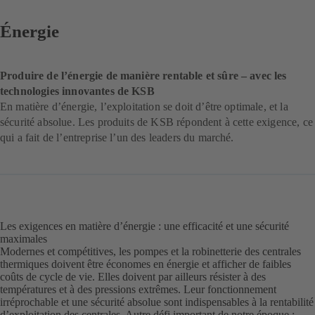
Énergie
Produire de l’énergie de manière rentable et sûre – avec les
technologies innovantes de KSB
En matière d’énergie, l’exploitation se doit d’être optimale, et la
sécurité absolue. Les produits de KSB répondent à cette exigence, ce
qui a fait de l’entreprise l’un des leaders du marché.
Les exigences en matière d’énergie : une efficacité et une sécurité
maximales
Modernes et compétitives, les pompes et la robinetterie des centrales
thermiques doivent être économes en énergie et afficher de faibles
coûts de cycle de vie. Elles doivent par ailleurs résister à des
températures et à des pressions extrêmes. Leur fonctionnement
irréprochable et une sécurité absolue sont indispensables à la rentabilité
d’exploitation des centrales. Autre défi important de notre époque :