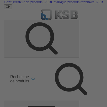
Configurateur de produits KSB
Catalogue produits
Partenaire KSB
GH
Recherche
de produits
Menu
principal