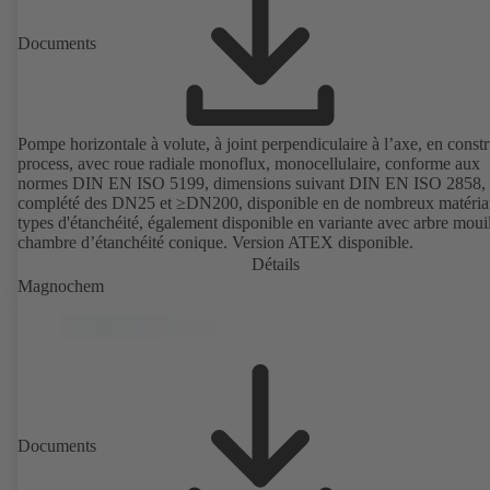
Documents
Pompe horizontale à volute, à joint perpendiculaire à l’axe, en const
process, avec roue radiale monoflux, monocellulaire, conforme aux
normes DIN EN ISO 5199, dimensions suivant DIN EN ISO 2858,
complété des DN25 et ≥DN200, disponible en de nombreux matéria
types d'étanchéité, également disponible en variante avec arbre mouil
chambre d’étanchéité conique. Version ATEX disponible.
Détails
Magnochem
Documents