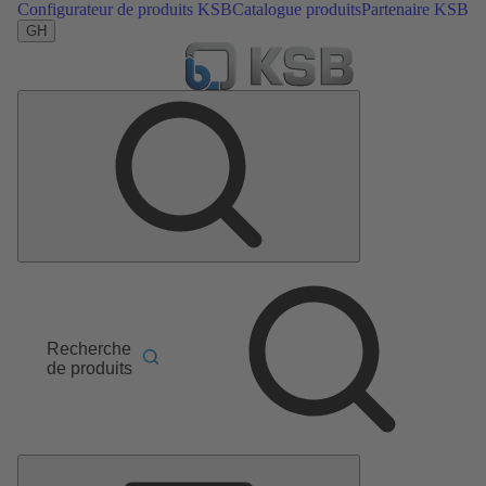
Configurateur de produits KSB
Catalogue produits
Partenaire KSB
GH
Recherche
de produits
Menu
principal