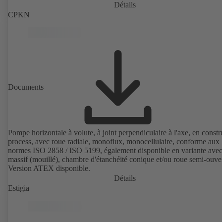
Détails
CPKN
Documents
Pompe horizontale à volute, à joint perpendiculaire à l'axe, en constr
process, avec roue radiale, monoflux, monocellulaire, conforme aux
normes ISO 2858 / ISO 5199, également disponible en variante avec
massif (mouillé), chambre d'étanchéité conique et/ou roue semi-ouver
Version ATEX disponible.
Détails
Estigia