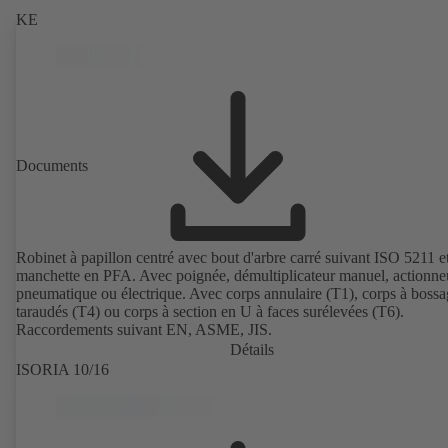
KE
Documents
Robinet à papillon centré avec bout d'arbre carré suivant ISO 5211 e
manchette en PFA. Avec poignée, démultiplicateur manuel, actionne
pneumatique ou électrique. Avec corps annulaire (T1), corps à bossa
taraudés (T4) ou corps à section en U à faces surélevées (T6).
Raccordements suivant EN, ASME, JIS.
Détails
ISORIA 10/16