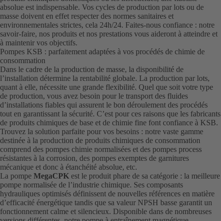
absolue est indispensable. Vos cycles de production par lots ou de
masse doivent en effet respecter des normes sanitaires et
environnementales strictes, cela 24h/24. Faites-nous confiance : notre
savoir-faire, nos produits et nos prestations vous aideront à atteindre et
à maintenir vos objectifs.
Pompes KSB : parfaitement adaptées à vos procédés de chimie de
consommation
Dans le cadre de la production de masse, la disponibilité de
l’installation détermine la rentabilité globale. La production par lots,
quant à elle, nécessite une grande flexibilité. Quel que soit votre type
de production, vous avez besoin pour le transport des fluides
d’installations fiables qui assurent le bon déroulement des procédés
tout en garantissant la sécurité. C’est pour ces raisons que les fabricants
de produits chimiques de base et de chimie fine font confiance à KSB.
Trouvez la solution parfaite pour vos besoins : notre vaste gamme
destinée à la production de produits chimiques de consommation
comprend des pompes chimie normalisées et des pompes process
résistantes à la corrosion, des pompes exemptes de garnitures
mécanique et donc à étanchéité absolue, etc.
La pompe
MegaCPK
est le produit phare de sa catégorie : la meilleure
pompe normalisée de l’industrie chimique. Ses composants
hydrauliques optimisés définissent de nouvelles références en matière
d’efficacité énergétique tandis que sa valeur NPSH basse garantit un
fonctionnement calme et silencieux. Disponible dans de nombreuses
versions différentes, notre pompe à entraînement magnétique