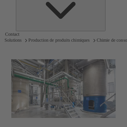
KSB
Contact
Solutions
Production de produits chimiques
Chimie de cons