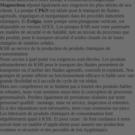
Magnochem
répond également aux exigences les plus strictes de nos
clients. La pompe
CPKN
est idéale pour le transport de fluides
agressifs, organiques et inorganiques dans les procédés industriels
chimiques. Et
Estigia
, notre pompe semi-plongeante verticale, est
disponible en version ATEX. Les pompes KSB sont votre partenaire
en matière de sécurité et de fiabilité, tant au niveau du processus que
du produit, pour le transport sécurisé d’acides chauds ou de bases
chargées de matières solides.
KSB au service de la production de produits chimiques de
consommation
Nous savons à quel point vos exigences sont élevées. Les produits
ultramodernes de KSB pour le transport des fluides permettent de
transporter ou d’arrêter des fluides agressifs, corrosifs et explosifs. Nos
pompes de pointe offrent un fonctionnement efficace et fiable avec une
grande flexibilité et à un coût de cycle de vie réduit.
Mais nos compétences ne se limitent pas à fournir des produits fiables
et robustes, nous vous assistons aussi dans la conception de processus
personnalisés. Profitez également de prestations réalisées par notre
personnel qualifié : montage, mise en service, inspection et entretien.
Et si des réparations sont nécessaires, nous vous soutenons sur place.
Les fabricants de produits chimiques de consommation font
régulièrement appel à KSB. Et pour cause : ils font confiance à notre
savoir-faire en matière d’applications pour assurer une production
continue et sécurisée et des procédés de lots hygiéniques.