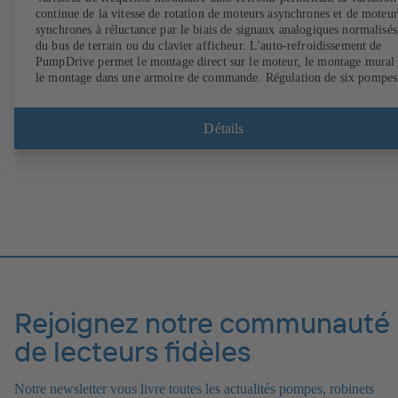
continue de la vitesse de rotation de moteurs asynchrones et de moteur
synchrones à réluctance par le biais de signaux analogiques normalisés
du bus de terrain ou du clavier afficheur. L'auto-refroidissement de
PumpDrive permet le montage direct sur le moteur, le montage mural 
le montage dans une armoire de commande. Régulation de six pompes
au maximum sans régulateur supplémentaire.
Détails
Rejoignez notre communauté
de lecteurs fidèles
Notre newsletter vous livre toutes les actualités pompes, robinets