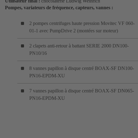
Utilisateur final :
chocolaterie Ludwig Weinrich
Pompes, variateurs de fréquence, capteurs, vannes :
2 pompes centrifuges haute pression Movitec VF 060-
01-1 avec PumpDrive 2 (montées sur moteur)
2 clapets anti-retour à battant SERIE 2000 DN100-
PN10/16
8 vannes papillon à disque centré BOAX-SF DN100-
PN16-EPDM-XU
7 vannes papillon à disque centré BOAX-SF DN065-
PN16-EPDM-XU