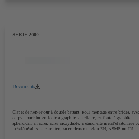
SERIE 2000
Documents
Clapet de non-retour à double battant, pour montage entre brides, ave
corps monobloc en fonte à graphite lamellaire, en fonte à graphite
sphéroïdal, en acier, acier inoxydable, à étanchéité métal/élastomère o
métal/métal, sans entretien, raccordements selon EN, ASME ou JIS.