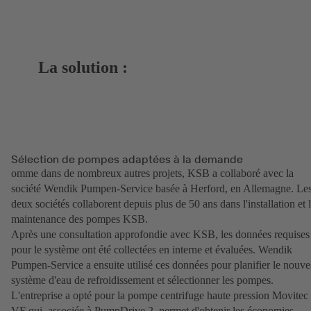
La solution :
Sélection de pompes adaptées à la demande
omme dans de nombreux autres projets, KSB a collaboré avec la
société Wendik Pumpen-Service basée à Herford, en Allemagne. Le
deux sociétés collaborent depuis plus de 50 ans dans l'installation et 
maintenance des pompes KSB.
Après une consultation approfondie avec KSB, les données requises
pour le système ont été collectées en interne et évaluées. Wendik
Pumpen-Service a ensuite utilisé ces données pour planifier le nouv
système d'eau de refroidissement et sélectionner les pompes.
L'entreprise a opté pour la pompe centrifuge haute pression Movitec
VF qui, associée à PumpDrive 2, permet d'obtenir les économies