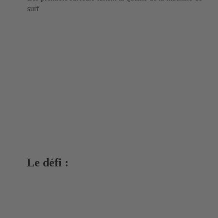
surf
Le défi :