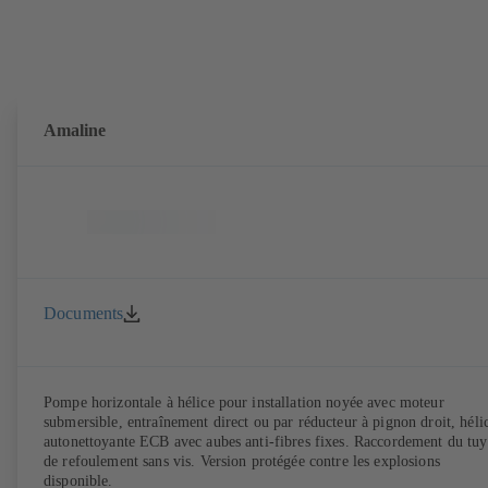
Amaline
Documents
Pompe horizontale à hélice pour installation noyée avec moteur
submersible, entraînement direct ou par réducteur à pignon droit, héli
autonettoyante ECB avec aubes anti-fibres fixes. Raccordement du tu
de refoulement sans vis. Version protégée contre les explosions
disponible.