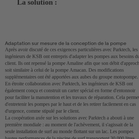
La solution :
Adaptation sur mesure de la conception de la pompe
Après avoir discuté de ces exigences particulières avec Parktech, les
ingénieurs de KSB ont entrepris d'adapter les pompes aux besoins d
client. Ils ont repensé la pompe Amaline afin que son débit d'approc
soit similaire à celui de la pompe Amacan. Des modifications
supplémentaires ont été apportées aux aubes du groupe motopompe.
En étroite collaboration avec Parktech, les ingénieurs de KSB ont
également conçu et construit un carter spécial en forme d'entonnoir
pour faciliter la manutention et les travaux de réparation. Cela perme
d'entretenir les pompes par le haut et de les retirer facilement en cas
d'urgence, comme stipulé par le client.
La coopération axée sur les solutions avec Parktech a abouti à une
première mondiale : au moment de l'achèvement, il s'agissait de la
seule installation de surf au monde flottant sur un lac. Les pompes
hautes performances de la piscine de surf transportent 30 000 litres