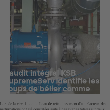
23 juil. 2025
3 min read
L’audit intégral KSB
SupremeServ identifie les
coups de bélier comme
cause de dommages
Lors de la circulation de l’eau de refroidissement d’un réacteur, des
perturbations ont été constatées suite à des avaries totales sur deux