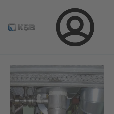
Configurer un produit
KSB Select
Recherche standard
Connexion
Magazine
Parlons applications