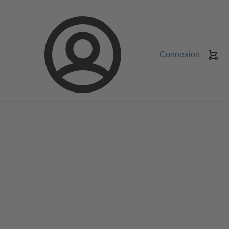
Connexion
Pa