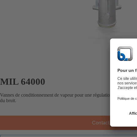
MIL 64000
Vannes de conditionnement de vapeur pour une régulation fiable de la t
du bruit.
Contact KSB