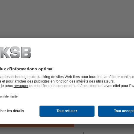
empérature et une meilleure atténuation