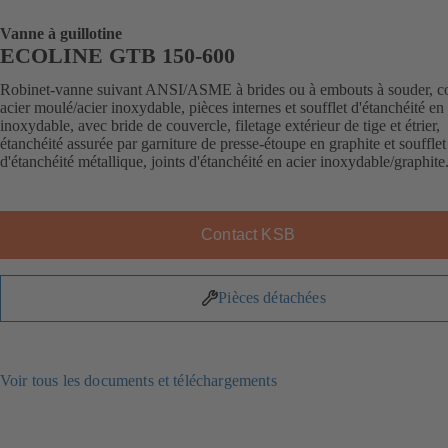
Vanne à guillotine
ECOLINE GTB 150-600
Robinet-vanne suivant ANSI/ASME à brides ou à embouts à souder, c
acier moulé/acier inoxydable, pièces internes et soufflet d'étanchéité en 
inoxydable, avec bride de couvercle, filetage extérieur de tige et étrier,
étanchéité assurée par garniture de presse-étoupe en graphite et soufflet
d'étanchéité métallique, joints d'étanchéité en acier inoxydable/graphite
Contact KSB
Pièces détachées
Voir tous les documents et téléchargements