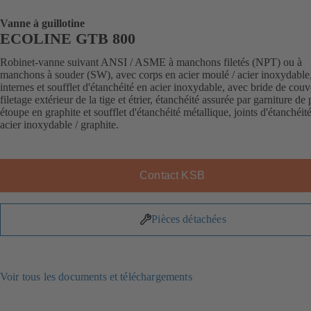
Vanne à guillotine
ECOLINE GTB 800
Robinet-vanne suivant ANSI / ASME à manchons filetés (NPT) ou à
manchons à souder (SW), avec corps en acier moulé / acier inoxydable,
internes et soufflet d'étanchéité en acier inoxydable, avec bride de couv
filetage extérieur de la tige et étrier, étanchéité assurée par garniture de 
étoupe en graphite et soufflet d'étanchéité métallique, joints d'étanchéit
acier inoxydable / graphite.
Contact KSB
Pièces détachées
Voir tous les documents et téléchargements