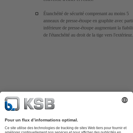
Étanchéité de sécurité comprenant au moins 5
anneaux de presse-étoupe en graphite avec parti
inférieure de presse-étoupe augmentant la fiabili
de l'étanchéité au droit de la tige vers l'extérieur.