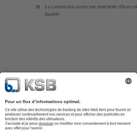
La construction assure une étanchéité efficace e
durable.