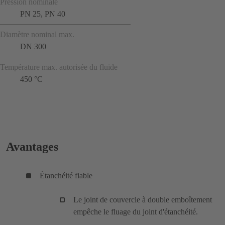
Pression nominale
PN 25, PN 40
Diamètre nominal max.
DN 300
Température max. autorisée du fluide
450 °C
Avantages
Étanchéité fiable
Le joint de couvercle à double emboîtement
empêche le fluage du joint d'étanchéité.