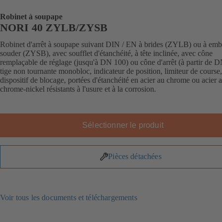
Robinet à soupape
NORI 40 ZYLB/ZYSB
Robinet d'arrêt à soupape suivant DIN / EN à brides (ZYLB) ou à emb
souder (ZYSB), avec soufflet d'étanchéité, à tête inclinée, avec cône
remplaçable de réglage (jusqu'à DN 100) ou cône d'arrêt (à partir de 
tige non tournante monobloc, indicateur de position, limiteur de course,
dispositif de blocage, portées d'étanchéité en acier au chrome ou acier 
chrome-nickel résistants à l'usure et à la corrosion.
Sélectionner le produit
Pièces détachées
Voir tous les documents et téléchargements