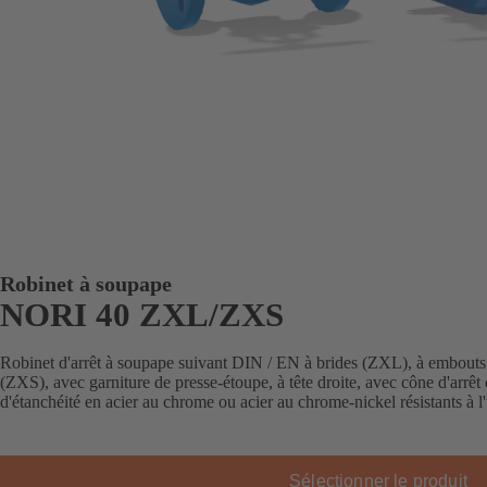
Robinet à soupape
NORI 40 ZXL/ZXS
Robinet d'arrêt à soupape suivant DIN / EN à brides (ZXL), à embout
(ZXS), avec garniture de presse-étoupe, à tête droite, avec cône d'arrêt 
d'étanchéité en acier au chrome ou acier au chrome-nickel résistants à l'
Sélectionner le produit