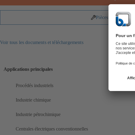
Pièces détachées
Voir tous les documents et téléchargements
Applications principales
Procédés industriels
Industrie chimique
Industrie pétrochimique
Centrales électriques conventionnelles