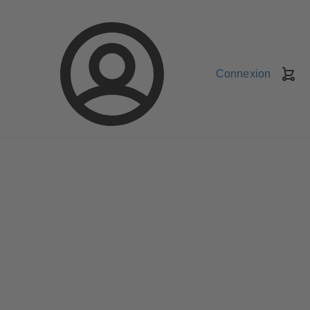
Connexion
Pa