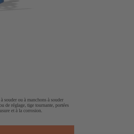
s à souder ou à manchons à souder
ou de réglage, tige tournante, portées
usure et à la corrosion.