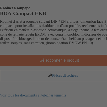
Robinet à soupape
BOA-Compact EKB
Robinet d'arrêt à soupape suivant DIN / EN à brides, dimension face-à
compacte pour installations d'adduction d'eau potable, revêtements intér
extérieur en matière plastique électrostatique, à siège incliné, à tête droi
cône de réglage revêtu EPDM, avec corps monobloc, indicateur de posi
dispositif de blocage, limiteur de course, étanchéité au passage et étanc
arrière souples, sans entretien, (homologation DVGW PN 10).
Sélectionner le produit
Pièces détachées
Voir tous les documents et téléchargements