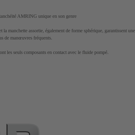
'étanchéité AMRING unique en son genre
et la manchette assortie, également de forme sphérique, garantissent une
cas de manœuvres fréquents.
sont les seuls composants en contact avec le fluide pompé.