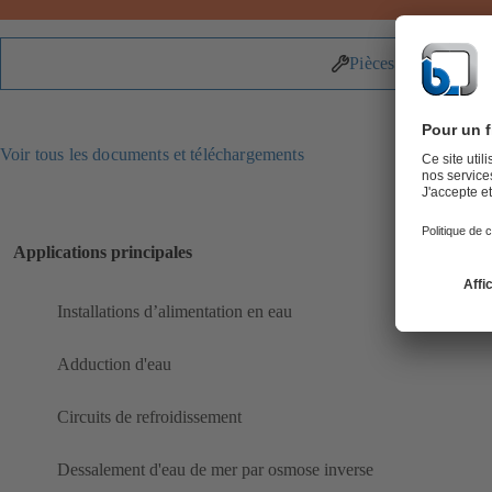
Pièces détachées
Voir tous les documents et téléchargements
Applications principales
Installations d’alimentation en eau
Adduction d'eau
Circuits de refroidissement
Dessalement d'eau de mer par osmose inverse