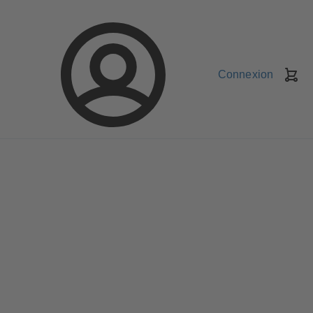
Connexion
Pa