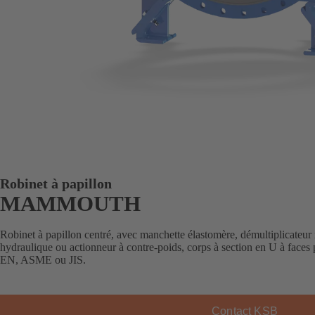
Robinet à papillon
MAMMOUTH
Robinet à papillon centré, avec manchette élastomère, démultiplicateur 
hydraulique ou actionneur à contre-poids, corps à section en U à faces
EN, ASME ou JIS.
Contact KSB