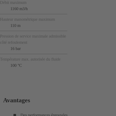
Débit maximum
1160 m3/h
Hauteur manométrique maximum
110 m
Pression de service maximale admissible
côté refoulement
16 bar
Température max. autorisée du fluide
100 °C
Avantages
Des performances éprouvées