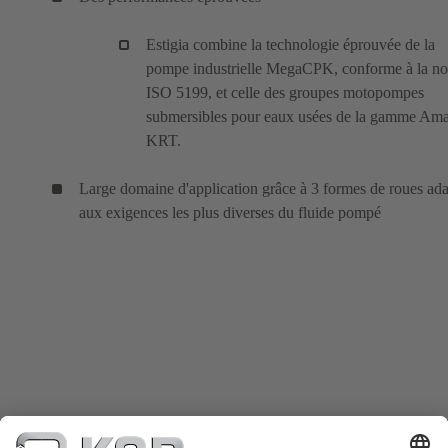
Estigia combine la technologie éprouvée de la
pompe industrielle MegaCPK, conforme à la n
ISO 5199, et celle des groupes motopompes
submersibles pour eaux usées de la gamme Am
KRT.
Large domaine d'application grâce à 3 formes de roues ad
aux exigences les plus diverses du fluide pompé