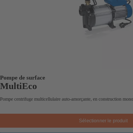
Pompe de surface
MultiEco
Pompe centrifuge multicellulaire auto-amorçante, en construction mono
Sélectionner le produit