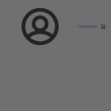
Connexion
Pa