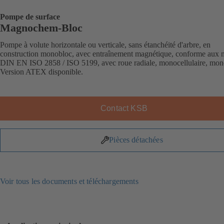
Pompe de surface
Magnochem-Bloc
Pompe à volute horizontale ou verticale, sans étanchéité d'arbre, en
construction monobloc, avec entraînement magnétique, conforme aux 
DIN EN ISO 2858 / ISO 5199, avec roue radiale, monocellulaire, mon
Version ATEX disponible.
Contact KSB
Pièces détachées
Voir tous les documents et téléchargements