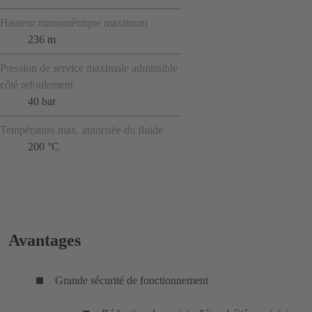
Hauteur manométrique maximum
236 m
Pression de service maximale admissible
côté refoulement
40 bar
Température max. autorisée du fluide
200 °C
Avantages
Grande sécurité de fonctionnement