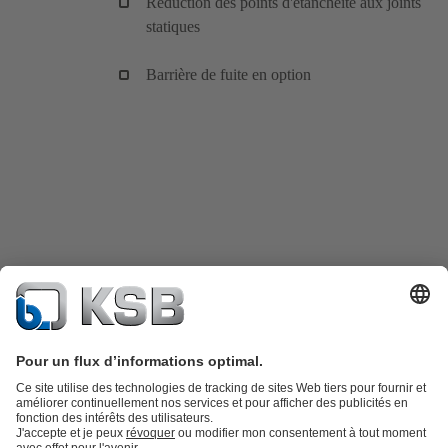
Réduction des points d'étanchéité aux joints
statiques
Barrière de fuite en option