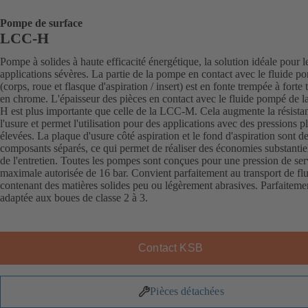
Pompe de surface
LCC-H
Pompe à solides à haute efficacité énergétique, la solution idéale pour l
applications sévères. La partie de la pompe en contact avec le fluide p
(corps, roue et flasque d'aspiration / insert) est en fonte trempée à forte 
en chrome. L'épaisseur des pièces en contact avec le fluide pompé de 
H est plus importante que celle de la LCC-M. Cela augmente la résista
l'usure et permet l'utilisation pour des applications avec des pressions p
élevées. La plaque d'usure côté aspiration et le fond d'aspiration sont d
composants séparés, ce qui permet de réaliser des économies substantiel
de l'entretien. Toutes les pompes sont conçues pour une pression de ser
maximale autorisée de 16 bar. Convient parfaitement au transport de fl
contenant des matières solides peu ou légèrement abrasives. Parfaiteme
adaptée aux boues de classe 2 à 3.
Contact KSB
Pièces détachées