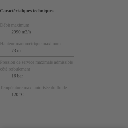
Caractéristiques techniques
Débit maximum
2990 m3/h
Hauteur manométrique maximum
73 m
Pression de service maximale admissible
côté refoulement
16 bar
Température max. autorisée du fluide
120 °C