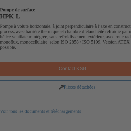
Pompe de surface
HPK-L
Pompe à volute horizontale, à joint perpendiculaire à l’axe en construct
process, avec barrière thermique et chambre d’étanchéité refroidie par 
hélice ventilateur intégrée, sans refroidissement extérieur, avec roue rad
monoflux, monocellulaire, selon ISO 2858 / ISO 5199. Version ATEX
possible.
Contact KSB
Pièces détachées
Voir tous les documents et téléchargements