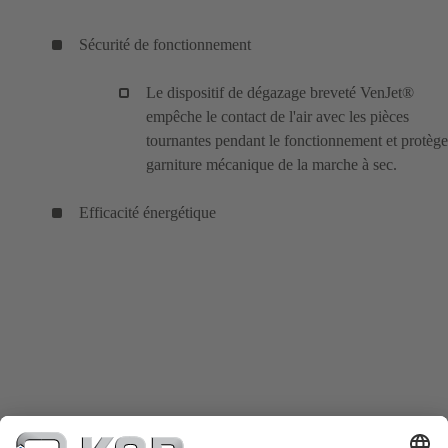
Sécurité de fonctionnement
Le dispositif de dégazage breveté VenJet®
empêche le contact de l'air avec les pièces
tournantes pendant le fonctionnement et protège
garniture mécanique de la marche à sec.
Efficacité énergétique