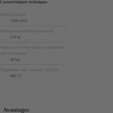
Caractéristiques techniques
Débit maximum
1400 m3/h
Hauteur manométrique maximum
233 m
Pression de service maximale admissible
côté refoulement
40 bar
Température max. autorisée du fluide
400 °C
Avantages