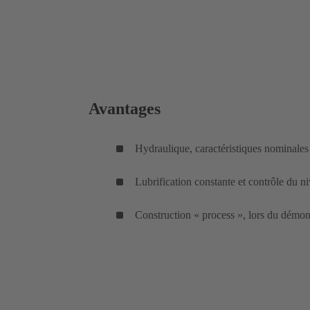
Avantages
Hydraulique, caractéristiques nominal
Lubrification constante et contrôle du n
Construction « process », lors du démont