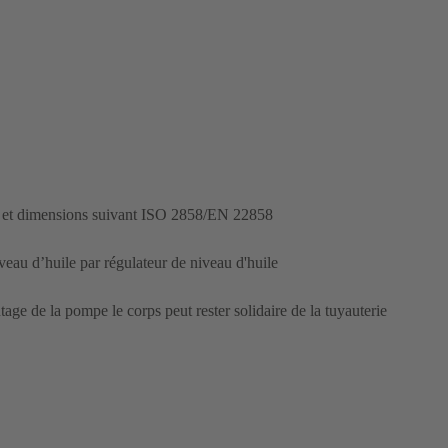
es et dimensions suivant ISO 2858/EN 22858
iveau d’huile par régulateur de niveau d'huile
age de la pompe le corps peut rester solidaire de la tuyauterie