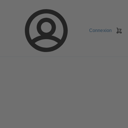
Connexion
Pa