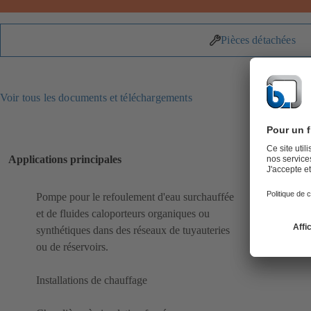
Pièces détachées
Voir tous les documents et téléchargements
Applications principales
Pompe pour le refoulement d'eau surchauffée
et de fluides caloporteurs organiques ou
synthétiques dans des réseaux de tuyauteries
ou de réservoirs.
Installations de chauffage