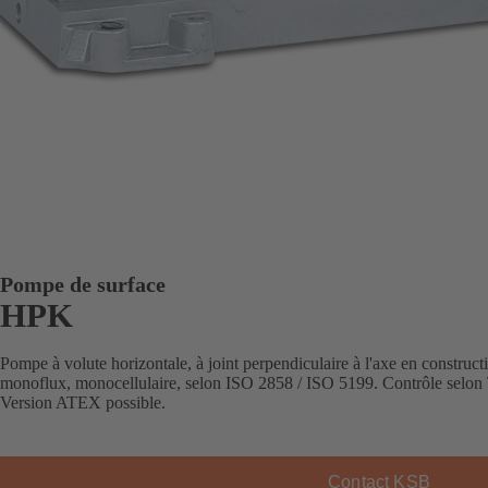
Pompe de surface
HPK
Pompe à volute horizontale, à joint perpendiculaire à l'axe en construct
monoflux, monocellulaire, selon ISO 2858 / ISO 5199. Contrôle selon
Version ATEX possible.
Contact KSB