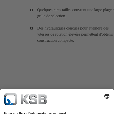
Quelques rares tailles couvrent une large plage 
grille de sélection.
Des hydrauliques conçues pour atteindre des
vitesses de rotation élevées permettent d'obtenir
construction compacte.