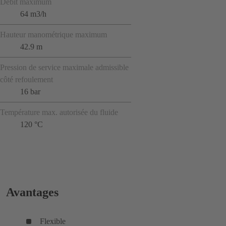
Débit maximum
64 m3/h
Hauteur manométrique maximum
42.9 m
Pression de service maximale admissible
côté refoulement
16 bar
Température max. autorisée du fluide
120 °C
Avantages
Flexible