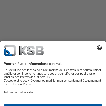
Catalogue produits
KSB SupremeServ : Pièces de rechange
Premium
service : service premium pour les pompes et les robinets
Panier
Outils