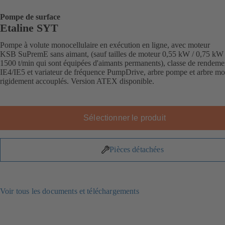
Pompe de surface
Etaline SYT
Pompe à volute monocellulaire en exécution en ligne, avec moteur
KSB SuPremE sans aimant, (sauf tailles de moteur 0,55 kW / 0,75 kW
1500 t/min qui sont équipées d'aimants permanents), classe de rendeme
IE4/IE5 et variateur de fréquence PumpDrive, arbre pompe et arbre mo
rigidement accouplés. Version ATEX disponible.
Sélectionner le produit
Pièces détachées
Voir tous les documents et téléchargements