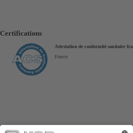
Certifications
Attestation de conformité sanitaire fr
France