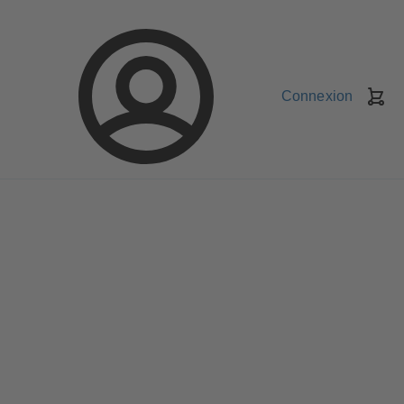
Connexion
Pa