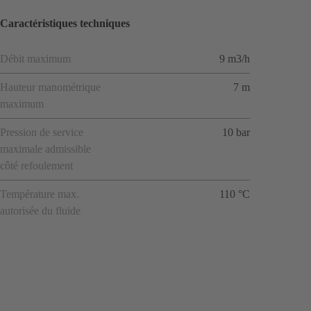
Caractéristiques techniques
Débit maximum
9 m3/h
Hauteur manométrique
7 m
maximum
Pression de service
10 bar
maximale admissible
côté refoulement
Température max.
110 °C
autorisée du fluide