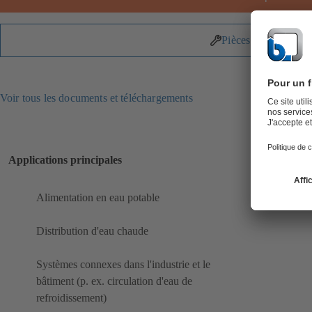
Pièces détachées
Voir tous les documents et téléchargements
Applications principales
Alimentation en eau potable
Distribution d'eau chaude
Systèmes connexes dans l'industrie et le
bâtiment (p. ex. circulation d'eau de
refroidissement)