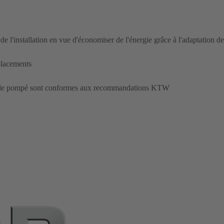
e l'installation en vue d'économiser de l'énergie grâce à l'adaptation d
placements
fluide pompé sont conformes aux recommandations KTW