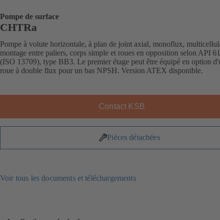
Pompe de surface
CHTRa
Pompe à volute horizontale, à plan de joint axial, monoflux, multicellula
montage entre paliers, corps simple et roues en opposition selon API 6
(ISO 13709), type BB3. Le premier étage peut être équipé en option d
roue à double flux pour un bas NPSH. Version ATEX disponible.
Contact KSB
Pièces détachées
Voir tous les documents et téléchargements