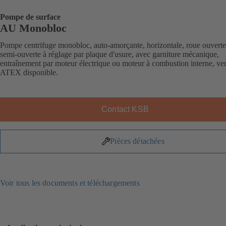
Pompe de surface
AU Monobloc
Pompe centrifuge monobloc, auto-amorçante, horizontale, roue ouvert
semi-ouverte à réglage par plaque d'usure, avec garniture mécanique,
entraînement par moteur électrique ou moteur à combustion interne, ve
ATEX disponible.
Contact KSB
Pièces détachées
Voir tous les documents et téléchargements