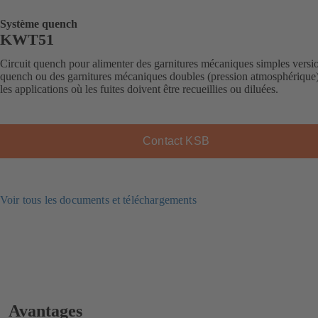
Système quench
KWT51
Circuit quench pour alimenter des garnitures mécaniques simples versi
quench ou des garnitures mécaniques doubles (pression atmosphérique
les applications où les fuites doivent être recueillies ou diluées.
Contact KSB
Voir tous les documents et téléchargements
Avantages