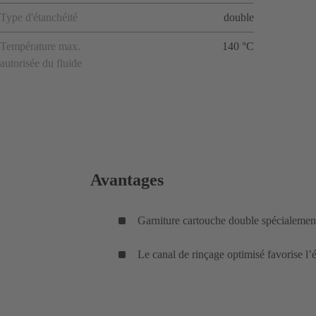
Type d'étanchéité
double
Température max.
140 °C
autorisée du fluide
Avantages
Garniture cartouche double spécialement 
Le canal de rinçage optimisé favorise l’