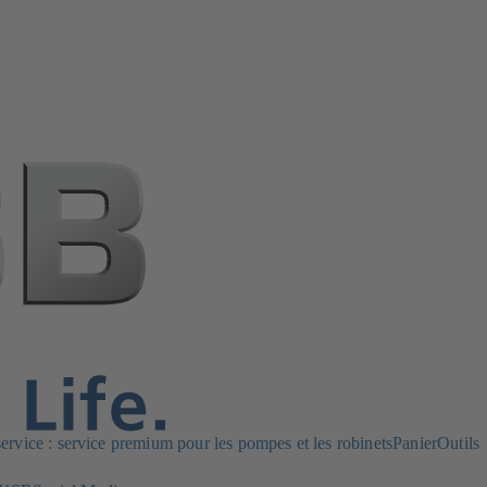
rvice : service premium pour les pompes et les robinets
Panier
Outils