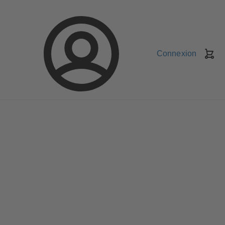
Connexion
Pa