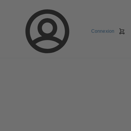
Connexion
Pa