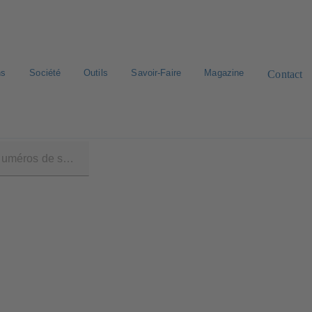
ns
Société
Outils
Savoir-Faire
Magazine
Contact
ATRONIC 100 MOD