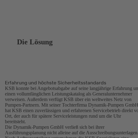
Die Lösung
Erfahrung und höchste Sicherheitsstandards
KSB konnte bei Angebotsabgabe auf seine langjährige Erfahrung u
einen vollumfänglichen Leistungskatalog als Generalunternehmer
verweisen. Außerdem verfügt KSB über ein weltweites Netz von
Pumpen-Partnern. Mit seiner Tochterfirma Dynamik-Pumpen Gmb
hat KSB einen zuverlässigen und erfahrenen Servicebetrieb direkt v
Ort, der auch für spätere Serviceleistungen rund um die Uhr
bereitsteht.
Die Dynamik-Pumpen GmbH verließ sich bei ihrer
Ausführungsplanung nicht alleine auf die Ausschreibungsunterlagen