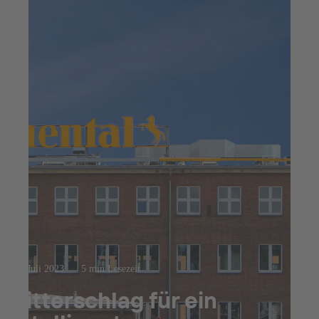
12. Juli 2023
5 min Lesezeit
Ritterschlag für ein