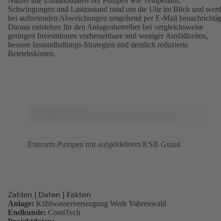
Nutzer alle Zustandsdaten der Pumpen wie Temperatur,
Schwingungen und Lastzustand rund um die Uhr im Blick und wer
bei auftretenden Abweichungen umgehend per E-Mail benachrichtig
Daraus entstehen für den Anlagenbetreiber bei vergleichsweise
geringen Investitionen vorhersehbare und weniger Ausfallzeiten,
bessere Instandhaltungs-Strategien und deutlich reduzierte
Betriebskosten.
Etanorm-Pumpen mit aufgeklebtem KSB Guard
Zahlen | Daten | Fakten
Anlage:
Kühlwasserversorgung Werk Vahrenwald
Endkunde:
ContiTech