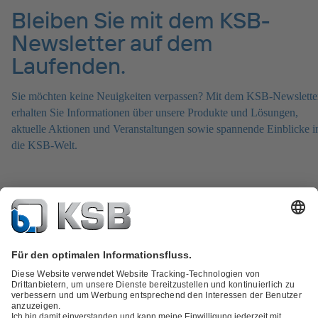
Bleiben Sie mit dem KSB-
Newsletter auf dem
Laufenden.
Sie möchten keine Neuigkeiten verpassen? Mit dem KSB-Newslette
erhalten Sie Informationen über unsere Produkte und Lösungen,
aktuelle Aktionen und Veranstaltungen sowie spannende Einblicke i
die KSB-Welt.
Zum KSB-Newsletter anmelden