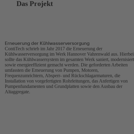
Das Projekt
Erneuerung der Kühlwasserversorgung
ContiTech schrieb im Jahr 2017 die Erneuerung der
Kühlwasserversorgung im Werk Hannover Vahrenwald aus. Hierbei
sollte das Kühlwassersystem im gesamten Werk saniert, modernisiert
sowie energieeffizient gemacht werden. Die geforderten Arbeiten
umfassten die Erneuerung von Pumpen, Motoren,
Frequenzumrichtern, Absperr- und Rückschlagarmaturen, die
Installation von vorgefertigten Rohrleitungen, das Anfertigen von
Pumpenfundamenten und Grundplatten sowie den Ausbau der
Altaggregate.