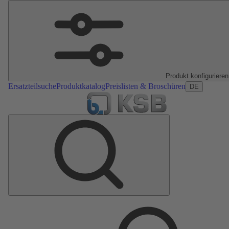
Produkt konfigurieren
Ersatzteilsuche
Produktkatalog
Preislisten & Broschüren
DE