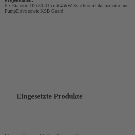
Projektdaten:
6 x Etanorm 100-80-315 mit 45kW Synchronreluktanzmotor und
PumpDrive sowie KSB Guard
Eingesetzte Produkte