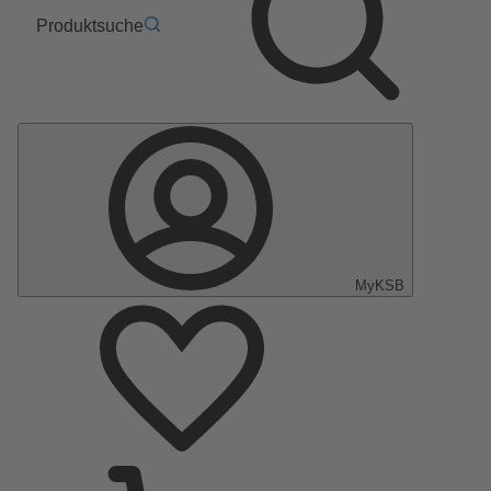
Produktsuche
MyKSB