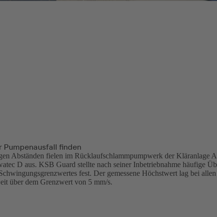
r Pumpenausfall finden
igen Abständen fielen im Rücklaufschlammpumpwerk der Kläranlage Al
atec D aus. KSB Guard stellte nach seiner Inbetriebnahme häufige Üb
 Schwingungsgrenzwertes fest. Der gemessene Höchstwert lag bei alle
eit über dem Grenzwert von 5 mm/s.