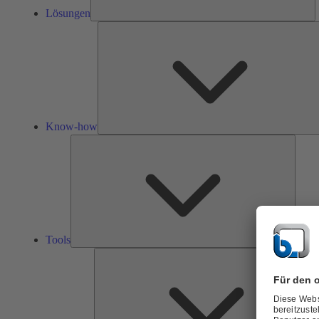
Lösungen
Know-how
Tools
Tools
Ü