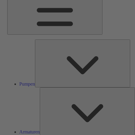
Pum
Pumpen
A
Armaturen