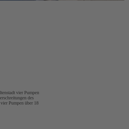
tenstadt vier Pumpen
erschreitungen des
n vier Pumpen über 18