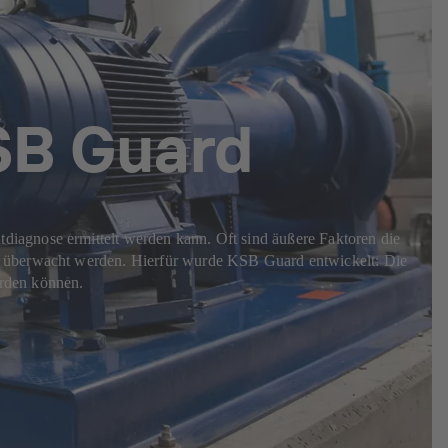
SB Guard
diagnose ermittelt werden kann. Oft sind äußere Faktoren die
ik überwacht werden. Hierfür wurde KSB Guard entwickelt: Die
erden können.