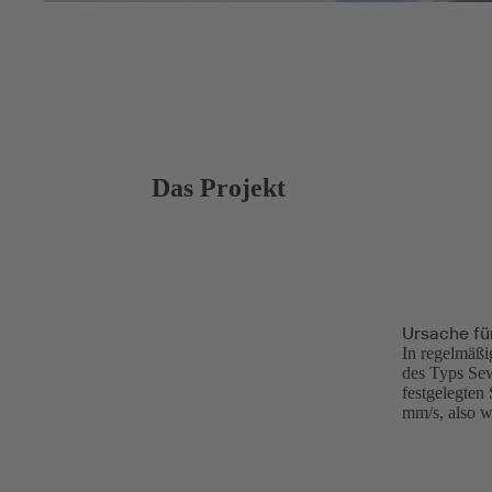
Das Projekt
Ursache fü
In regelmäß
des Typs Sew
festgelegten
mm/s, also w