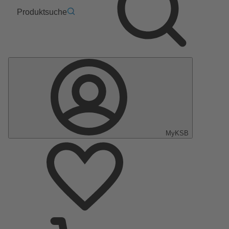
Produktsuche
MyKSB