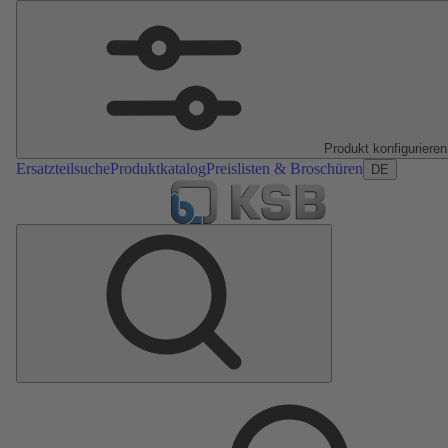
Produkt konfigurieren
Ersatzteilsuche
Produktkatalog
Preislisten & Broschüren
DE