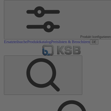
Produkt konfigurieren
Ersatzteilsuche
Produktkatalog
Preislisten & Broschüren
DE