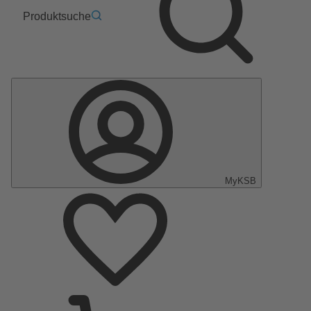
Produktsuche
MyKSB