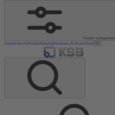
Produkt konfigurieren
Ersatzteilsuche
Produktkatalog
Preislisten & Broschüren
DE