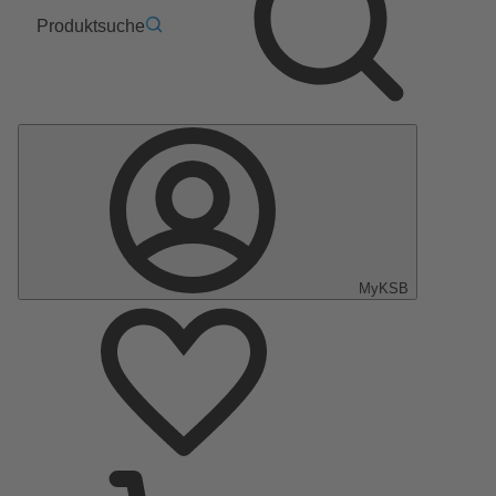
Produktsuche
MyKSB