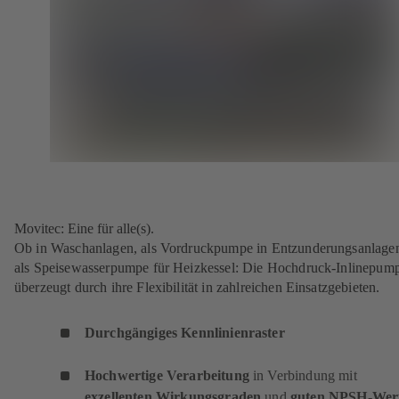
Movitec: Eine für alle(s).
Ob in Waschanlagen, als Vordruckpumpe in Entzunderungsanlage
als Speisewasserpumpe für Heizkessel: Die Hochdruck-Inlinepum
überzeugt durch ihre Flexibilität in zahlreichen Einsatzgebieten.
Durchgängiges Kennlinienraster
Hochwertige Verarbeitung
in Verbindung mit
exzellenten Wirkungsgraden
und
guten NPSH-Wer