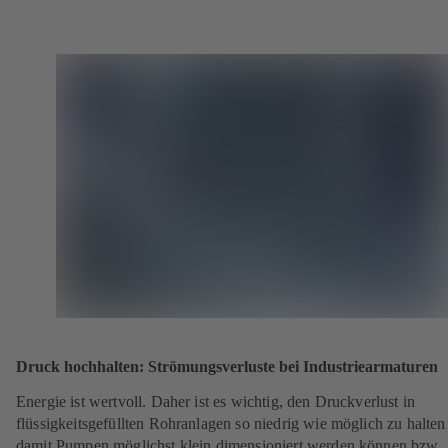
Druck hochhalten: Strömungsverluste bei Industriearmaturen
Energie ist wertvoll. Daher ist es wichtig, den Druckverlust in
flüssigkeitsgefüllten Rohranlagen so niedrig wie möglich zu halten
damit Pumpen möglichst klein dimensioniert werden können bzw.