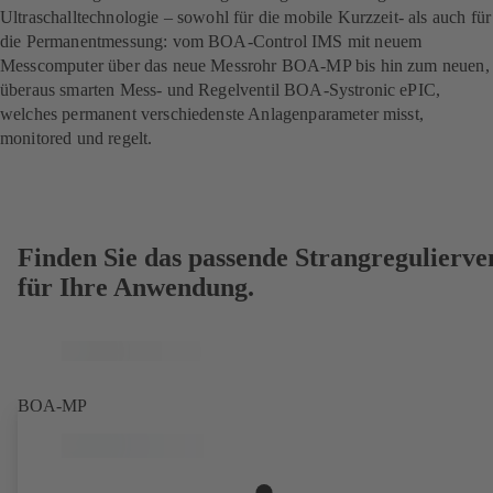
Ultraschalltechnologie – sowohl für die mobile Kurzzeit- als auch für
die Permanentmessung: vom BOA-Control IMS mit neuem
Messcomputer über das neue Mess­rohr BOA-MP bis hin zum neuen,
überaus smarten Mess- und Regelventil BOA-Systronic ePIC,
welches permanent ver­schiedenste Anlagenparameter misst,
monitored und regelt.
Finden Sie das passende Strangregulierven
für Ihre Anwendung.
BOA-MP