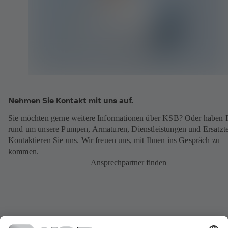
Nehmen Sie Kontakt mit uns auf.
Sie möchten gerne weitere Informationen über KSB? Oder haben 
rund um unsere Pumpen, Armaturen, Dienstleistungen und Ersatzte
Kontaktieren Sie uns. Wir freuen uns, mit Ihnen ins Gespräch zu
kommen.
Ansprechpartner finden