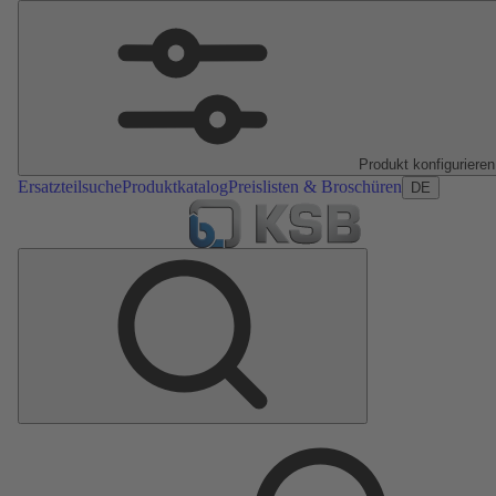
Produkt konfigurieren
Ersatzteilsuche
Produktkatalog
Preislisten & Broschüren
DE