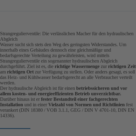
Strangregulierventile: Die verlässlichen Macher für den hydraulischen
Abgleich
Wasser sucht sich stets den Weg des geringsten Widerstandes. Um
innerhalb eines Gebäudes dennoch eine gleichmäßige und
bedarfsgerechte Verteilung zu gewährleisten, wird mittels
Strangregulierventile ein sogenannter hydraulischen Abgleich
durchgeführt. Ziel ist es, die
richtige Wassermenge
zur
richtigen Zeit
am
richtigen Ort
zur Verfügung zu stellen. Oder anders gesagt, es soll
das Heiz- und Kühlwasser bedarfsgerecht an alle Verbraucher verteilt
werden.
Der hydraulische Abgleich ist für einen
betriebssicheren und vor
allem kosten- und energieeffizienten Betrieb unverzichtbar.
Darüber hinaus ist er
fester Bestandteil einer fachgerechten
Installation
und in einer
Vielzahl von Normen und Richtlinien
fest
verankert (DIN 18380 / VOB 3.1.1, GEG / DIN V 4701-10, DIN EN
14336).