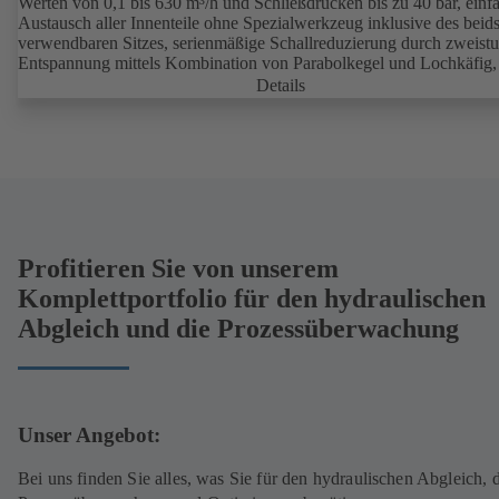
Werten von 0,1 bis 630 m³/h und Schließdrücken bis zu 40 bar, einf
Austausch aller Innenteile ohne Spezialwerkzeug inklusive des beids
verwendbaren Sitzes, serienmäßige Schallreduzierung durch zweistu
Entspannung mittels Kombination von Parabolkegel und Lochkäfig,
pneumatischem Stellantrieb.
Details
Profitieren Sie von unserem
Komplettportfolio für den hydraulischen
Abgleich und die Prozessüberwachung
Unser Angebot:
Bei uns finden Sie alles, was Sie für den hydraulischen Abgleich, 