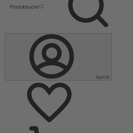
Produktsuche
MyKSB