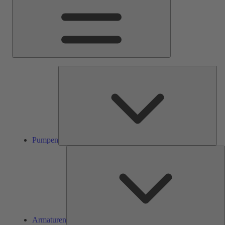
Pum
Pumpen
A
Armaturen