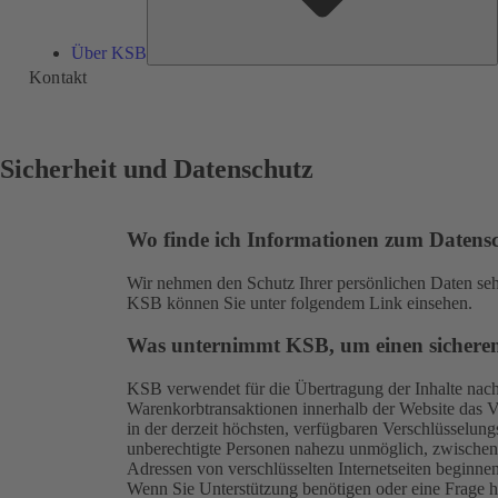
Über KSB
Kontakt
Sicherheit und Datenschutz
Wo finde ich Informationen zum Datens
Wir nehmen den Schutz Ihrer persönlichen Daten se
KSB können Sie unter folgendem
Link
einsehen.
Was unternimmt KSB, um einen sicheren
KSB verwendet für die Übertragung der Inhalte na
Warenkorbtransaktionen innerhalb der Website das V
in der derzeit höchsten, verfügbaren Verschlüsselung
unberechtigte Personen nahezu unmöglich, zwischen
Adressen von verschlüsselten Internetseiten beginnen m
Wenn Sie Unterstützung benötigen oder eine Frage h