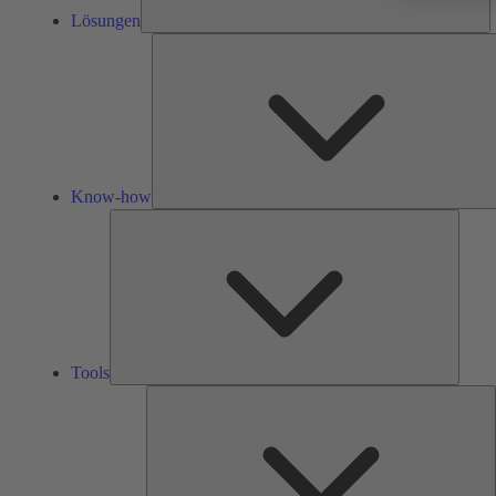
Lösungen
Know-how
Tools
Tools
Ü