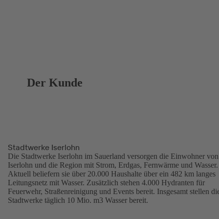
Der Kunde
Stadtwerke Iserlohn
Die Stadtwerke Iserlohn im Sauerland versorgen die Einwohner von
Iserlohn und die Region mit Strom, Erdgas, Fernwärme und Wasser.
Aktuell beliefern sie über 20.000 Haushalte über ein 482 km langes
Leitungsnetz mit Wasser. Zusätzlich stehen 4.000 Hydranten für
Feuerwehr, Straßen­reinigung und Events bereit. Insgesamt stellen di
Stadtwerke täglich 10 Mio. m3 Wasser bereit.