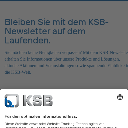
Bleiben Sie mit dem KSB-
Newsletter auf dem
Laufenden.
Sie möchten keine Neuigkeiten verpassen? Mit dem KSB-Newslette
erhalten Sie Informationen über unsere Produkte und Lösungen,
aktuelle Aktionen und Veranstaltungen sowie spannende Einblicke i
die KSB-Welt.
Zum KSB-Newsletter anmelden