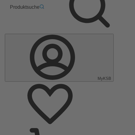
Produktsuche
MyKSB