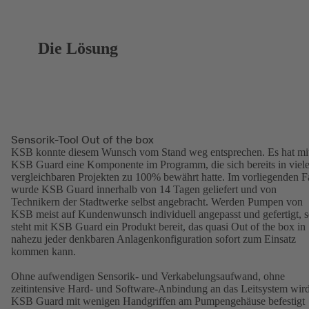
Die Lösung
Sensorik-Tool Out of the box
KSB konnte diesem Wunsch vom Stand weg entsprechen. Es hat mi
KSB Guard eine Komponente im Programm, die sich bereits in viel
vergleichbaren Projekten zu 100% bewährt hatte. Im vorliegenden Fa
wurde KSB Guard innerhalb von 14 Tagen geliefert und von
Technikern der Stadtwerke selbst angebracht. Werden Pumpen von
KSB meist auf Kundenwunsch individuell angepasst und gefertigt, 
steht mit KSB Guard ein Produkt bereit, das quasi Out of the box in
nahezu jeder denkbaren Anlagenkonfiguration sofort zum Einsatz
kommen kann.
Ohne aufwendigen Sensorik- und Verkabelungsaufwand, ohne
zeitintensive Hard- und Software-Anbindung an das Leitsystem wir
KSB Guard mit wenigen Handgriffen am Pumpengehäuse befestigt