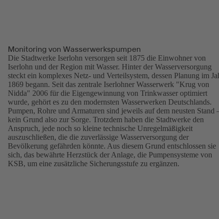
Monitoring von Wasserwerkspumpen
Die Stadtwerke Iserlohn versorgen seit 1875 die Einwohner von
Iserlohn und der Region mit Wasser. Hinter der Wasserversorgung
steckt ein komplexes Netz- und Verteilsystem, dessen Planung im Ja
1869 begann. Seit das zentrale Iserlohner Wasserwerk "Krug von
Nidda" 2006 für die Eigengewinnung von Trinkwasser optimiert
wurde, gehört es zu den modernsten Wasserwerken Deutschlands.
Pumpen, Rohre und Armaturen sind jeweils auf dem neusten Stand 
kein Grund also zur Sorge. Trotzdem haben die Stadtwerke den
Anspruch, jede noch so kleine technische Unregelmäßigkeit
auszuschließen, die die zuverlässige Wasserversorgung der
Bevölkerung gefährden könnte. Aus diesem Grund entschlossen sie
sich, das bewährte Herzstück der Anlage, die Pumpensysteme von
KSB, um eine zusätzliche Sicherungsstufe zu ergänzen.