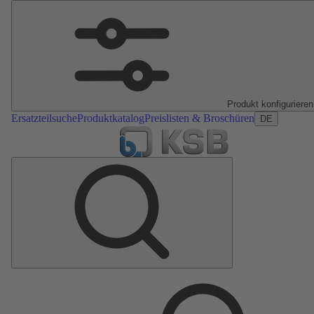
Produkt konfigurieren
Ersatzteilsuche
Produktkatalog
Preislisten & Broschüren
DE