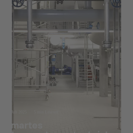
15. Juli 2025
5 min Lesezeit
Smartes