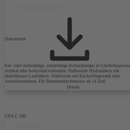
Dokumente
Ein- oder mehrstufige, einströmige Kreiselpumpe in Gliederbauweis
vertikal oder horizontal einbaubar. Halbaxiale Hydrauliken mit
abdrehbaren Laufrädern. Wahlweise mit Rückschlagventil oder
Anschlussstutzen. Für Brunnendurchmesser ab 14 Zoll.
Details
UPA C 100