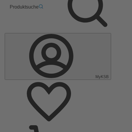
Produktsuche
MyKSB