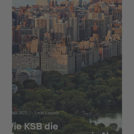
15. Juli 2025
3 min Lesezeit
Wie KSB die