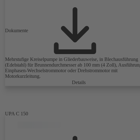
Dokumente
Mehrstufige Kreiselpumpe in Gliederbauweise, in Blechausführung
(Edelstahl) für Brunnendurchmesser ab 100 mm (4 Zoll), Ausführun
Einphasen-Wechselstrommotor oder Drehstrommotor mit
Motorkurzleitung.
Details
UPA C 150