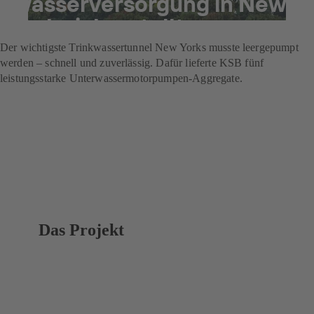
Wasserversorgung in New
York sicherstellte
Der wichtigste Trinkwassertunnel New Yorks musste leergepumpt
werden – schnell und zuverlässig. Dafür lieferte KSB fünf
leistungsstarke Unterwassermotorpumpen-Aggregate.
Das Projekt