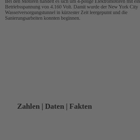
Bei den Motoren handelt es sich um 4-polige Elektromotoren mit ein
Betriebsspannung von 4.160 Volt. Damit wurde der New York City
Wasserversorgungstunnel in kürzester Zeit leergepumt und die
Sanierungsarbeiten konnten beginnen.
Zahlen | Daten | Fakten