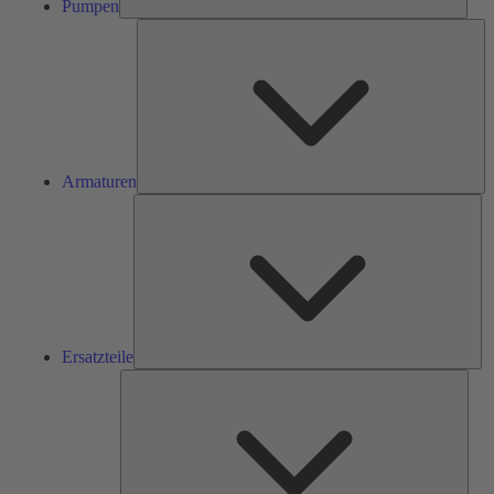
Pumpen
Ar
Armaturen
Ers
Ersatzteile
Serv