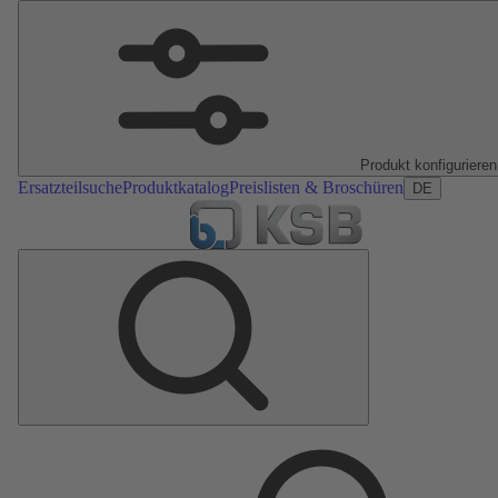
Produkt konfigurieren
Ersatzteilsuche
Produktkatalog
Preislisten & Broschüren
DE