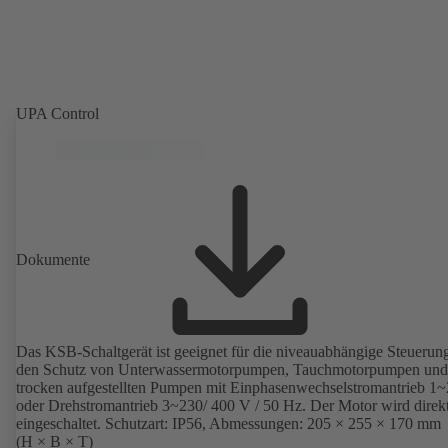
UPA Control
Dokumente
Das KSB-Schaltgerät ist geeignet für die niveauabhängige Steuerun
den Schutz von Unterwassermotorpumpen, Tauchmotorpumpen und
trocken aufgestellten Pumpen mit Einphasenwechselstromantrieb 1
oder Drehstromantrieb 3~230/ 400 V / 50 Hz. Der Motor wird direk
eingeschaltet. Schutzart: IP56, Abmessungen: 205 × 255 × 170 mm
(H × B × T)