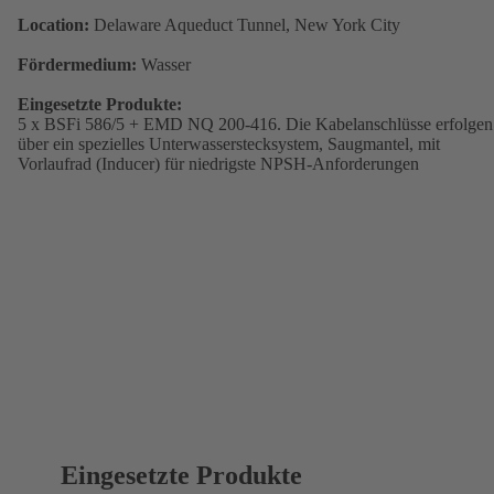
Location:
Delaware Aqueduct Tunnel, New York City
Fördermedium:
Wasser
Eingesetzte Produkte:
5 x BSFi 586/5 + EMD NQ 200-416. Die Kabelanschlüsse erfolgen
über ein spezielles Unterwasserstecksystem, Saugmantel, mit
Vorlaufrad (Inducer) für niedrigste NPSH-Anforderungen
Eingesetzte Produkte