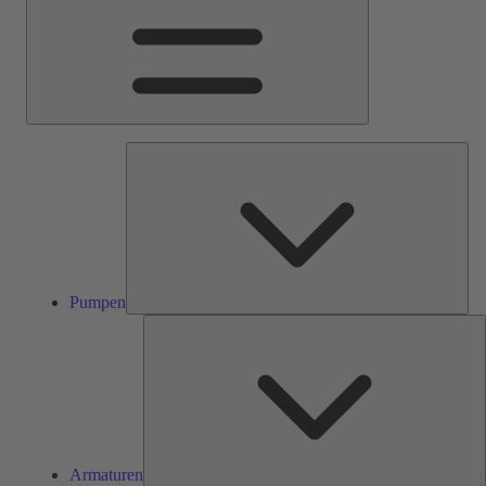
Pum
Pumpen
A
Armaturen