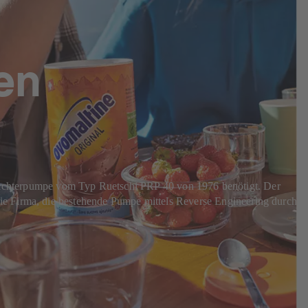
en
chterpumpe vom Typ Ruetschi PRP 40 von 1976 benötigt. Der
ie Firma, die bestehende Pumpe mittels Reverse Engineering durch