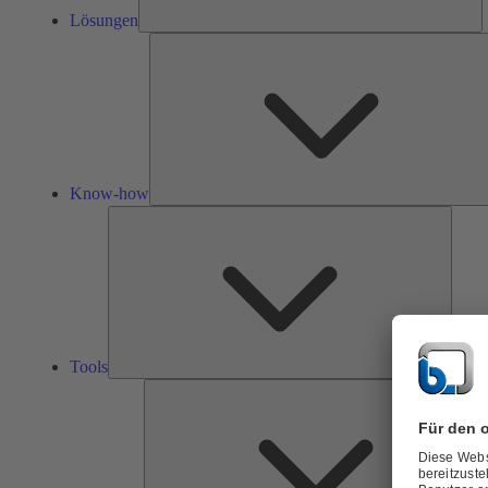
Lösungen
Know-how
Tools
Tools
Ü