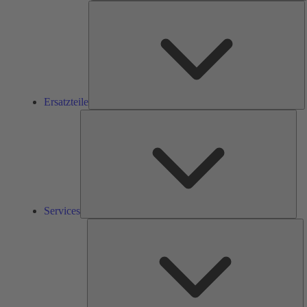
E
Ersatzteile
Ser
Services
L